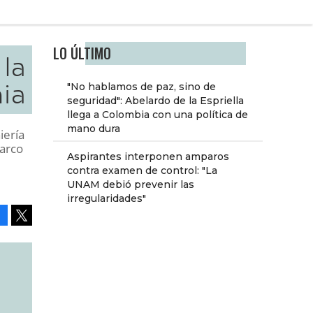
LO ÚLTIMO
la
ia
"No hablamos de paz, sino de
seguridad": Abelardo de la Espriella
llega a Colombia con una política de
mano dura
iería
marco
Aspirantes interponen amparos
contra examen de control: "La
UNAM debió prevenir las
irregularidades"
Facebook
Tweet