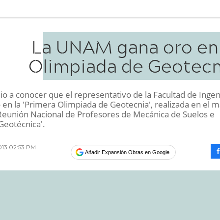
La UNAM gana oro en 
Olimpiada de Geotecn
o a conocer que el representativo de la Facultad de Ingen
 en la 'Primera Olimpiada de Geotecnia', realizada en el 
I Reunión Nacional de Profesores de Mecánica de Suelos e
Geotécnica'.
013 02:53 PM
Añadir Expansión Obras en Google