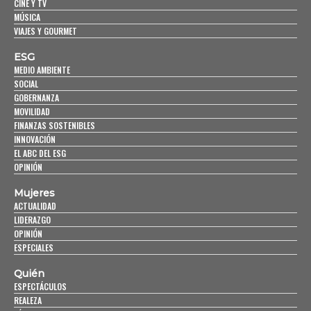
CINE Y TV
MÚSICA
VIAJES Y GOURMET
ESG
MEDIO AMBIENTE
SOCIAL
GOBERNANZA
MOVILIDAD
FINANZAS SOSTENIBLES
INNOVACIÓN
EL ABC DEL ESG
OPINIÓN
Mujeres
ACTUALIDAD
LIDERAZGO
OPINIÓN
ESPECIALES
Quién
ESPECTÁCULOS
REALEZA