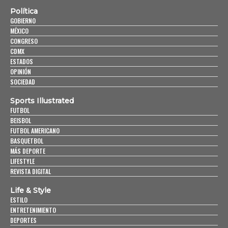
Política
GOBIERNO
MÉXICO
CONGRESO
CDMX
ESTADOS
OPINIÓN
SOCIEDAD
Sports Illustrated
FUTBOL
BEISBOL
FUTBOL AMERICANO
BASQUETBOL
MÁS DEPORTE
LIFESTYLE
REVISTA DIGITAL
Life & Style
ESTILO
ENTRETENIMIENTO
DEPORTES