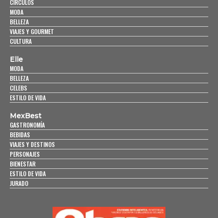
CÍRCULOS
MODA
BELLEZA
VIAJES Y GOURMET
CULTURA
Elle
MODA
BELLEZA
CELEBS
ESTILO DE VIDA
MexBest
GASTRONOMÍA
BEBIDAS
VIAJES Y DESTINOS
PERSONAJES
BIENESTAR
ESTILO DE VIDA
JURADO