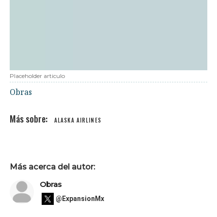
Placeholder articulo
Obras
ALASKA AIRLINES
Más acerca del autor:
Obras
@ExpansionMx