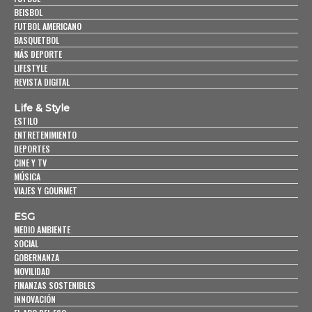
BEISBOL
FUTBOL AMERICANO
BASQUETBOL
MÁS DEPORTE
LIFESTYLE
REVISTA DIGITAL
Life & Style
ESTILO
ENTRETENIMIENTO
DEPORTES
CINE Y TV
MÚSICA
VIAJES Y GOURMET
ESG
MEDIO AMBIENTE
SOCIAL
GOBERNANZA
MOVILIDAD
FINANZAS SOSTENIBLES
INNOVACIÓN