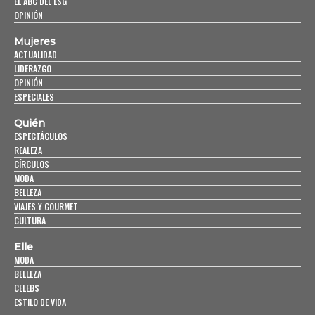
EL ABC DEL ESG
OPINIÓN
Mujeres
ACTUALIDAD
LIDERAZGO
OPINIÓN
ESPECIALES
Quién
ESPECTÁCULOS
REALEZA
CÍRCULOS
MODA
BELLEZA
VIAJES Y GOURMET
CULTURA
Elle
MODA
BELLEZA
CELEBS
ESTILO DE VIDA