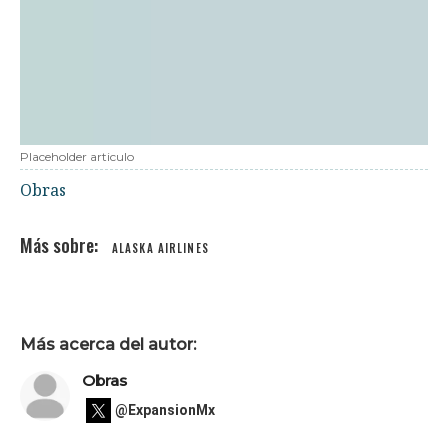
Placeholder articulo
Obras
ALASKA AIRLINES
Más acerca del autor:
Obras
@ExpansionMx