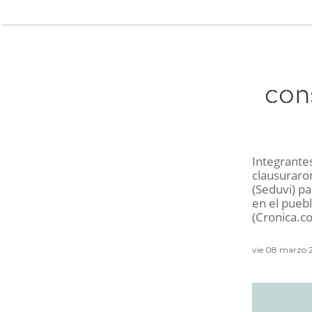
con
Integrantes
clausuraro
(Seduvi) pa
en el puebl
(Cronica.c
vie 08 marzo 