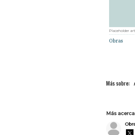
Placeholder art
Obras
Más acerca 
Obr