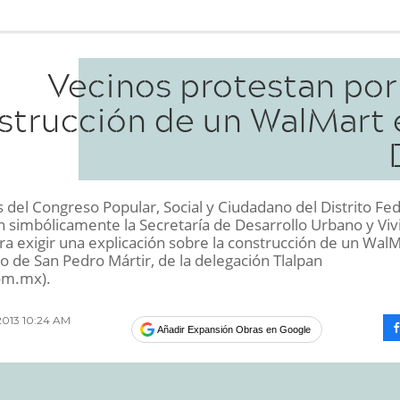
Vecinos protestan por
strucción de un WalMart 
 del Congreso Popular, Social y Ciudadano del Distrito Fe
n simbólicamente la Secretaría de Desarrollo Urbano y Vi
ra exigir una explicación sobre la construcción de un Wal
o de San Pedro Mártir, de la delegación Tlalpan
om.mx).
2013 10:24 AM
Añadir Expansión Obras en Google