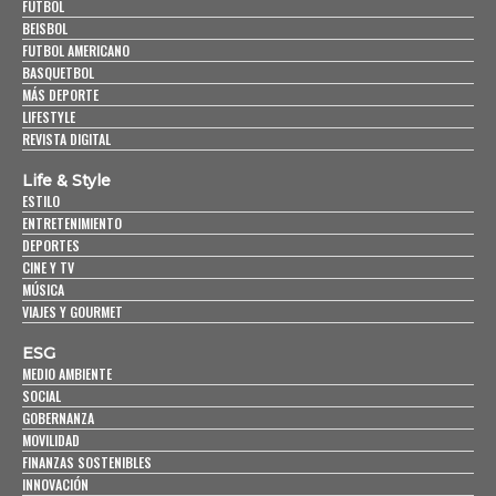
FUTBOL
BEISBOL
FUTBOL AMERICANO
BASQUETBOL
MÁS DEPORTE
LIFESTYLE
REVISTA DIGITAL
Life & Style
ESTILO
ENTRETENIMIENTO
DEPORTES
CINE Y TV
MÚSICA
VIAJES Y GOURMET
ESG
MEDIO AMBIENTE
SOCIAL
GOBERNANZA
MOVILIDAD
FINANZAS SOSTENIBLES
INNOVACIÓN