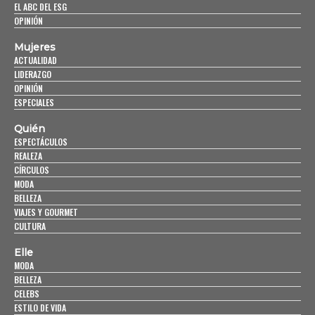
EL ABC DEL ESG
OPINIÓN
Mujeres
ACTUALIDAD
LIDERAZGO
OPINIÓN
ESPECIALES
Quién
ESPECTÁCULOS
REALEZA
CÍRCULOS
MODA
BELLEZA
VIAJES Y GOURMET
CULTURA
Elle
MODA
BELLEZA
CELEBS
ESTILO DE VIDA