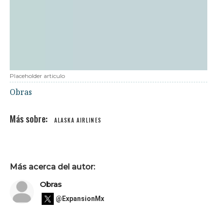
Placeholder articulo
Obras
ALASKA AIRLINES
Más acerca del autor:
Obras
@ExpansionMx