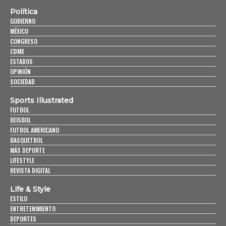
Política
GOBIERNO
MÉXICO
CONGRESO
CDMX
ESTADOS
OPINIÓN
SOCIEDAD
Sports Illustrated
FUTBOL
BEISBOL
FUTBOL AMERICANO
BASQUETBOL
MÁS DEPORTE
LIFESTYLE
REVISTA DIGITAL
Life & Style
ESTILO
ENTRETENIMIENTO
DEPORTES