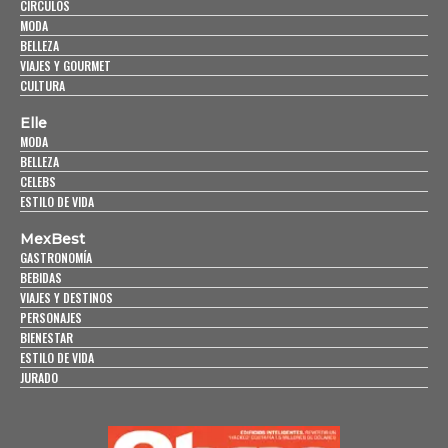
CÍRCULOS
MODA
BELLEZA
VIAJES Y GOURMET
CULTURA
Elle
MODA
BELLEZA
CELEBS
ESTILO DE VIDA
MexBest
GASTRONOMÍA
BEBIDAS
VIAJES Y DESTINOS
PERSONAJES
BIENESTAR
ESTILO DE VIDA
JURADO