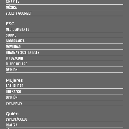
CINE Y TV
MÚSICA
VIAJES Y GOURMET
ESG
MEDIO AMBIENTE
SOCIAL
GOBERNANZA
MOVILIDAD
FINANZAS SOSTENIBLES
INNOVACIÓN
EL ABC DEL ESG
OPINIÓN
Mujeres
ACTUALIDAD
LIDERAZGO
OPINIÓN
ESPECIALES
Quién
ESPECTÁCULOS
REALEZA