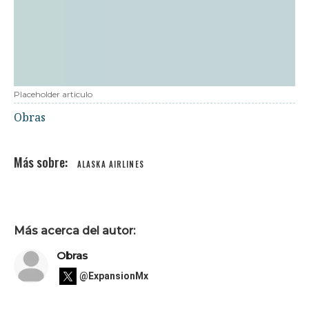
Placeholder articulo
Obras
ALASKA AIRLINES
Más acerca del autor:
Obras
@ExpansionMx