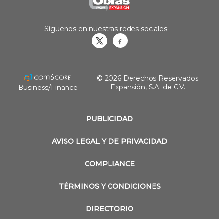
Síguenos en nuestras redes sociales:
Obrasweb.mx
revistaobras
© 2026 Derechos Reservados
Expansión, S.A. de C.V.
Business/Finance
PUBLICIDAD
AVISO LEGAL Y DE PRIVACIDAD
COMPLIANCE
TÉRMINOS Y CONDICIONES
DIRECTORIO