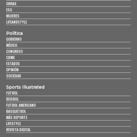
OBRAS
ESG
MUJERES
LIFEANDSTYLE
Política
GOBIERNO
MÉXICO
CONGRESO
CDMX
ESTADOS
OPINIÓN
SOCIEDAD
Sports Illustrated
FUTBOL
BEISBOL
FUTBOL AMERICANO
BASQUETBOL
MÁS DEPORTE
LIFESTYLE
REVISTA DIGITAL