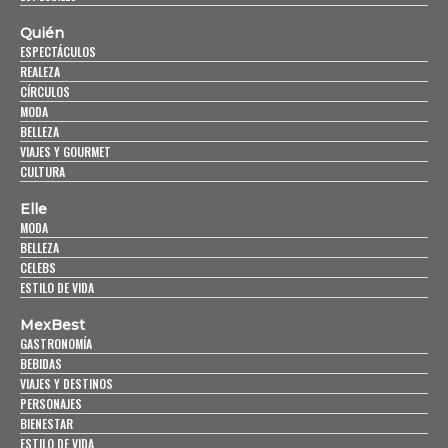
Quién
ESPECTÁCULOS
REALEZA
CÍRCULOS
MODA
BELLEZA
VIAJES Y GOURMET
CULTURA
Elle
MODA
BELLEZA
CELEBS
ESTILO DE VIDA
MexBest
GASTRONOMÍA
BEBIDAS
VIAJES Y DESTINOS
PERSONAJES
BIENESTAR
ESTILO DE VIDA