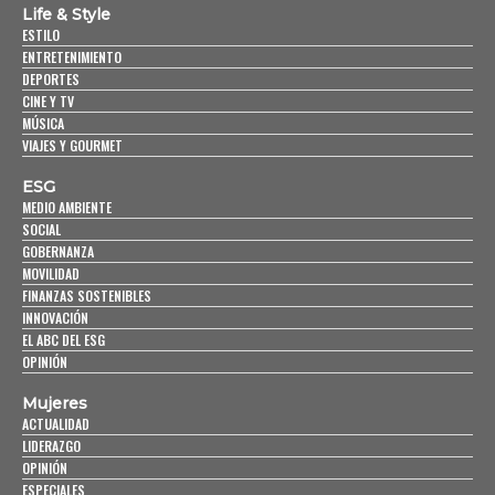
Life & Style
ESTILO
ENTRETENIMIENTO
DEPORTES
CINE Y TV
MÚSICA
VIAJES Y GOURMET
ESG
MEDIO AMBIENTE
SOCIAL
GOBERNANZA
MOVILIDAD
FINANZAS SOSTENIBLES
INNOVACIÓN
EL ABC DEL ESG
OPINIÓN
Mujeres
ACTUALIDAD
LIDERAZGO
OPINIÓN
ESPECIALES