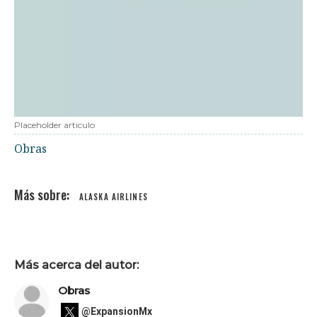
Placeholder articulo
Obras
ALASKA AIRLINES
Más acerca del autor:
Obras
@ExpansionMx