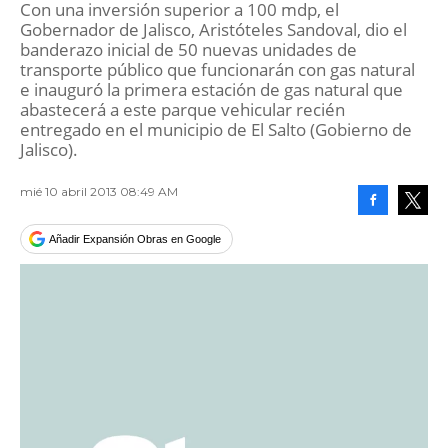
Con una inversión superior a 100 mdp, el
Gobernador de Jalisco, Aristóteles Sandoval, dio el
banderazo inicial de 50 nuevas unidades de
transporte público que funcionarán con gas natural
e inauguró la primera estación de gas natural que
abastecerá a este parque vehicular recién
entregado en el municipio de El Salto (Gobierno de
Jalisco).
mié 10 abril 2013 08:49 AM
Facebook
Tweet
Añadir Expansión Obras en Google