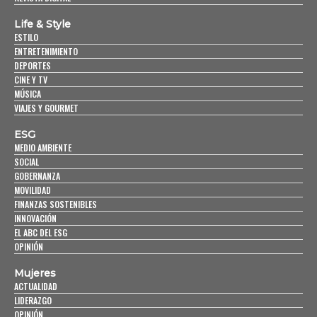
Life & Style
ESTILO
ENTRETENIMIENTO
DEPORTES
CINE Y TV
MÚSICA
VIAJES Y GOURMET
ESG
MEDIO AMBIENTE
SOCIAL
GOBERNANZA
MOVILIDAD
FINANZAS SOSTENIBLES
INNOVACIÓN
EL ABC DEL ESG
OPINIÓN
Mujeres
ACTUALIDAD
LIDERAZGO
OPINIÓN