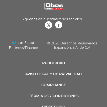
Síguenos en nuestras redes sociales:
Obrasweb.mx
revistaobras
© 2026 Derechos Reservados
Expansión, S.A. de C.V.
Business/Finance
PUBLICIDAD
AVISO LEGAL Y DE PRIVACIDAD
COMPLIANCE
TÉRMINOS Y CONDICIONES
DIRECTORIO