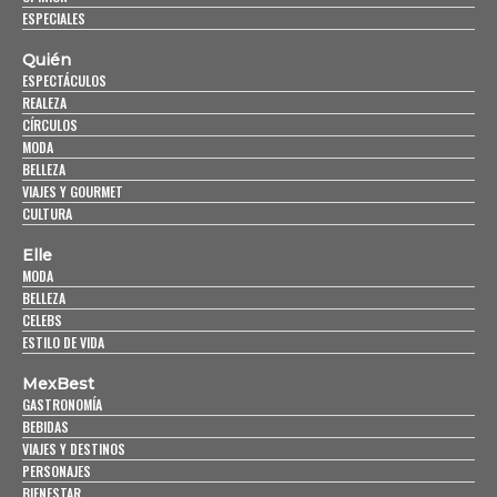
ESPECIALES
Quién
ESPECTÁCULOS
REALEZA
CÍRCULOS
MODA
BELLEZA
VIAJES Y GOURMET
CULTURA
Elle
MODA
BELLEZA
CELEBS
ESTILO DE VIDA
MexBest
GASTRONOMÍA
BEBIDAS
VIAJES Y DESTINOS
PERSONAJES
BIENESTAR