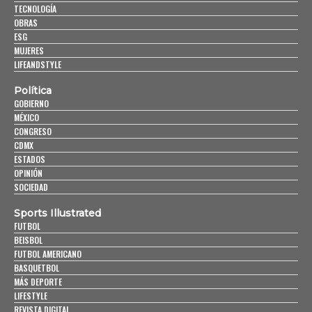
TECNOLOGÍA
OBRAS
ESG
MUJERES
LIFEANDSTYLE
Política
GOBIERNO
MÉXICO
CONGRESO
CDMX
ESTADOS
OPINIÓN
SOCIEDAD
Sports Illustrated
FUTBOL
BEISBOL
FUTBOL AMERICANO
BASQUETBOL
MÁS DEPORTE
LIFESTYLE
REVISTA DIGITAL