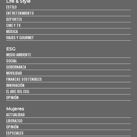
Life & Style
ESTILO
ENTRETENIMIENTO
DEPORTES
CINE Y TV
MÚSICA
VIAJES Y GOURMET
ESG
MEDIO AMBIENTE
SOCIAL
GOBERNANZA
MOVILIDAD
FINANZAS SOSTENIBLES
INNOVACIÓN
EL ABC DEL ESG
OPINIÓN
Mujeres
ACTUALIDAD
LIDERAZGO
OPINIÓN
ESPECIALES