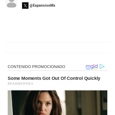
@ExpansionMx