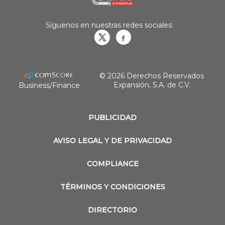
Síguenos en nuestras redes sociales:
Obrasweb.mx
revistaobras
© 2026 Derechos Reservados
Expansión, S.A. de C.V.
Business/Finance
PUBLICIDAD
AVISO LEGAL Y DE PRIVACIDAD
COMPLIANCE
TÉRMINOS Y CONDICIONES
DIRECTORIO