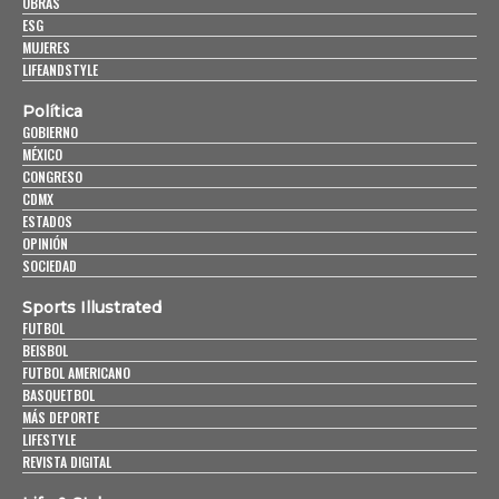
OBRAS
ESG
MUJERES
LIFEANDSTYLE
Política
GOBIERNO
MÉXICO
CONGRESO
CDMX
ESTADOS
OPINIÓN
SOCIEDAD
Sports Illustrated
FUTBOL
BEISBOL
FUTBOL AMERICANO
BASQUETBOL
MÁS DEPORTE
LIFESTYLE
REVISTA DIGITAL