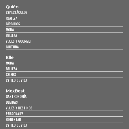
Quién
ESPECTÁCULOS
REALEZA
CÍRCULOS
MODA
BELLEZA
VIAJES Y GOURMET
CULTURA
Elle
MODA
BELLEZA
CELEBS
ESTILO DE VIDA
MexBest
GASTRONOMÍA
BEBIDAS
VIAJES Y DESTINOS
PERSONAJES
BIENESTAR
ESTILO DE VIDA