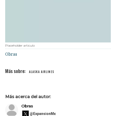
Placeholder articulo
Obras
ALASKA AIRLINES
Más acerca del autor:
Obras
@ExpansionMx