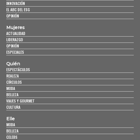
INNOVACIÓN
EL ABC DEL ESG
OPINIÓN
Mujeres
ACTUALIDAD
LIDERAZGO
OPINIÓN
ESPECIALES
Quién
ESPECTÁCULOS
REALEZA
CÍRCULOS
MODA
BELLEZA
VIAJES Y GOURMET
CULTURA
Elle
MODA
BELLEZA
CELEBS