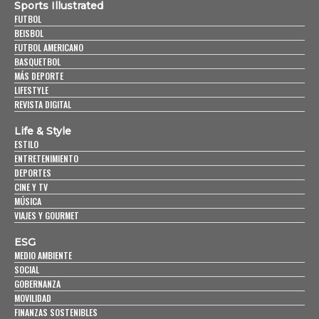
Sports Illustrated
FUTBOL
BEISBOL
FUTBOL AMERICANO
BASQUETBOL
MÁS DEPORTE
LIFESTYLE
REVISTA DIGITAL
Life & Style
ESTILO
ENTRETENIMIENTO
DEPORTES
CINE Y TV
MÚSICA
VIAJES Y GOURMET
ESG
MEDIO AMBIENTE
SOCIAL
GOBERNANZA
MOVILIDAD
FINANZAS SOSTENIBLES