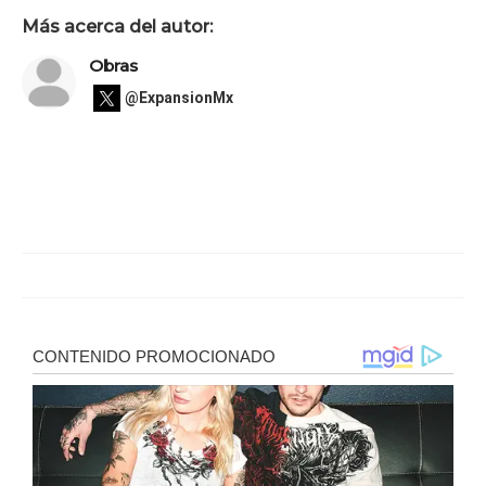
Más acerca del autor:
Obras
@ExpansionMx