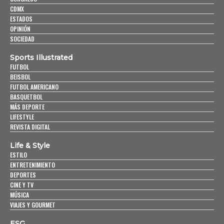
CDMX
ESTADOS
OPINIÓN
SOCIEDAD
Sports Illustrated
FUTBOL
BEISBOL
FUTBOL AMERICANO
BASQUETBOL
MÁS DEPORTE
LIFESTYLE
REVISTA DIGITAL
Life & Style
ESTILO
ENTRETENIMIENTO
DEPORTES
CINE Y TV
MÚSICA
VIAJES Y GOURMET
ESG