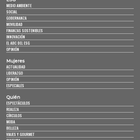
MEDIO AMBIENTE
SOCIAL
GOBERNANZA
MOVILIDAD
FINANZAS SOSTENIBLES
INNOVACIÓN
EL ABC DEL ESG
OPINIÓN
Mujeres
ACTUALIDAD
LIDERAZGO
OPINIÓN
ESPECIALES
Quién
ESPECTÁCULOS
REALEZA
CÍRCULOS
MODA
BELLEZA
VIAJES Y GOURMET