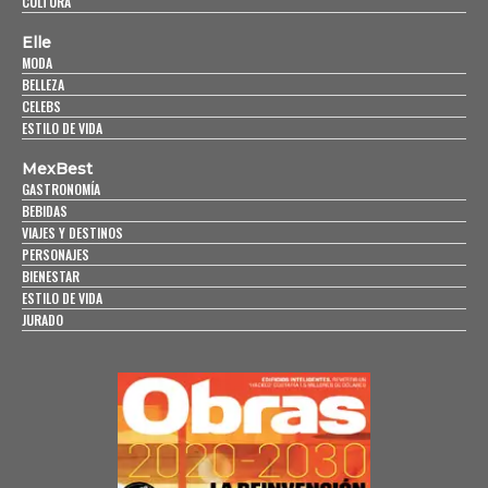
CULTURA
Elle
MODA
BELLEZA
CELEBS
ESTILO DE VIDA
MexBest
GASTRONOMÍA
BEBIDAS
VIAJES Y DESTINOS
PERSONAJES
BIENESTAR
ESTILO DE VIDA
JURADO