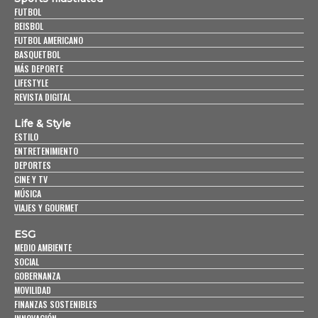
FUTBOL
BEISBOL
FUTBOL AMERICANO
BASQUETBOL
MÁS DEPORTE
LIFESTYLE
REVISTA DIGITAL
Life & Style
ESTILO
ENTRETENIMIENTO
DEPORTES
CINE Y TV
MÚSICA
VIAJES Y GOURMET
ESG
MEDIO AMBIENTE
SOCIAL
GOBERNANZA
MOVILIDAD
FINANZAS SOSTENIBLES