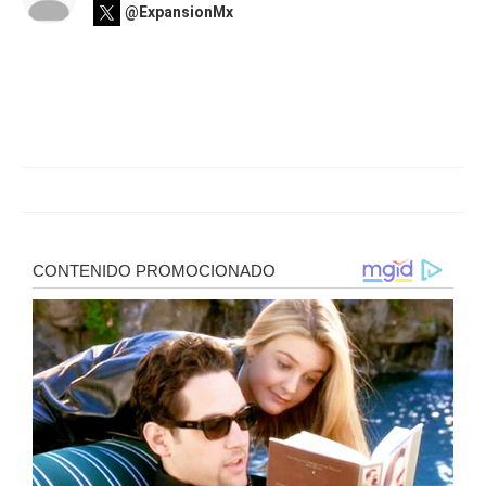
@ExpansionMx