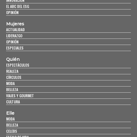
INNOVACIÓN
EL ABC DEL ESG
OPINIÓN
Mujeres
ACTUALIDAD
LIDERAZGO
OPINIÓN
ESPECIALES
Quién
ESPECTÁCULOS
REALEZA
CÍRCULOS
MODA
BELLEZA
VIAJES Y GOURMET
CULTURA
Elle
MODA
BELLEZA
CELEBS