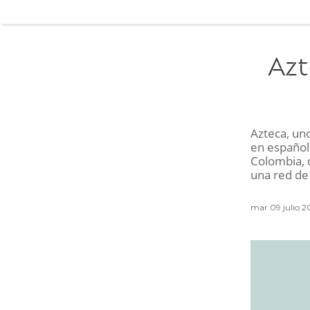
Azt
Azteca, un
en español 
Colombia, 
una red de 
mar 09 julio 2