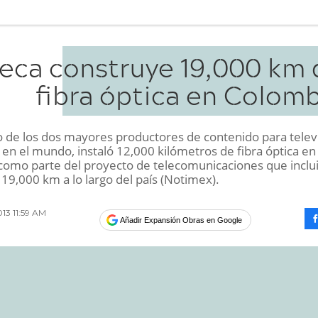
eca construye 19,000 km 
fibra óptica en Colomb
o de los dos mayores productores de contenido para telev
en el mundo, instaló 12,000 kilómetros de fibra óptica en
como parte del proyecto de telecomunicaciones que inclu
19,000 km a lo largo del país (Notimex).
013 11:59 AM
Añadir Expansión Obras en Google