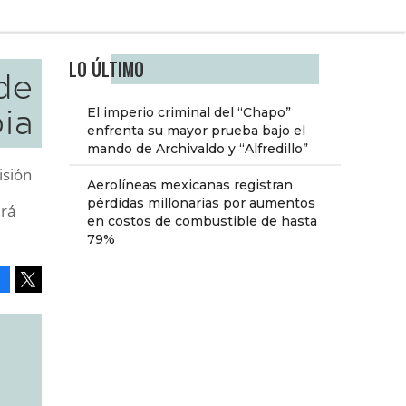
LO ÚLTIMO
de
ia
El imperio criminal del “Chapo”
enfrenta su mayor prueba bajo el
mando de Archivaldo y “Alfredillo”
isión
Aerolíneas mexicanas registran
pérdidas millonarias por aumentos
irá
en costos de combustible de hasta
79%
Facebook
Tweet