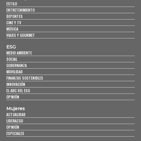
ESTILO
ENTRETENIMIENTO
DEPORTES
CINE Y TV
MÚSICA
VIAJES Y GOURMET
ESG
MEDIO AMBIENTE
SOCIAL
GOBERNANZA
MOVILIDAD
FINANZAS SOSTENIBLES
INNOVACIÓN
EL ABC DEL ESG
OPINIÓN
Mujeres
ACTUALIDAD
LIDERAZGO
OPINIÓN
ESPECIALES