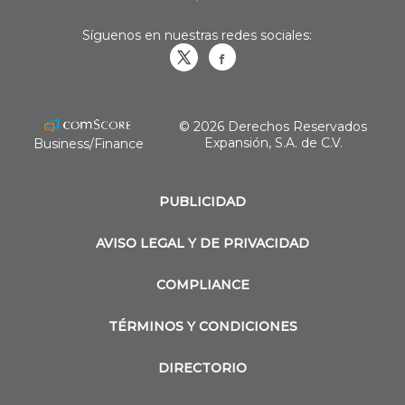
Síguenos en nuestras redes sociales:
Obrasweb.mx
revistaobras
© 2026 Derechos Reservados
Expansión, S.A. de C.V.
Business/Finance
PUBLICIDAD
AVISO LEGAL Y DE PRIVACIDAD
COMPLIANCE
TÉRMINOS Y CONDICIONES
DIRECTORIO