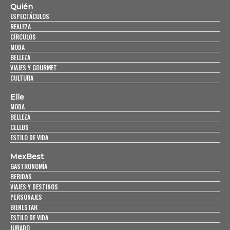
Quién
ESPECTÁCULOS
REALEZA
CÍRCULOS
MODA
BELLEZA
VIAJES Y GOURMET
CULTURA
Elle
MODA
BELLEZA
CELEBS
ESTILO DE VIDA
MexBest
GASTRONOMÍA
BEBIDAS
VIAJES Y DESTINOS
PERSONAJES
BIENESTAR
ESTILO DE VIDA
JURADO