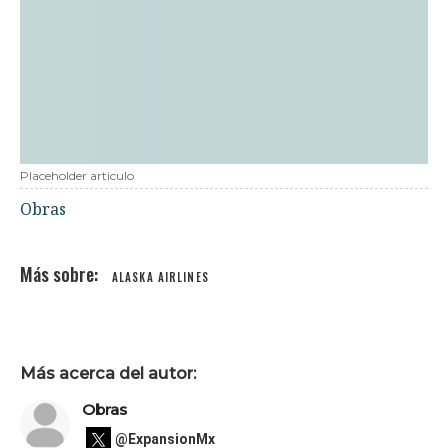
Placeholder articulo
Obras
ALASKA AIRLINES
Más acerca del autor:
Obras
@ExpansionMx