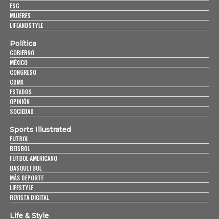
ESG
MUJERES
LIFEANDSTYLE
Política
GOBIERNO
MÉXICO
CONGRESO
CDMX
ESTADOS
OPINIÓN
SOCIEDAD
Sports Illustrated
FUTBOL
BEISBOL
FUTBOL AMERICANO
BASQUETBOL
MÁS DEPORTE
LIFESTYLE
REVISTA DIGITAL
Life & Style