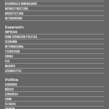
DESARROLLO INMOBILIARIO
INFRAESTRUCTURA
ARQUITECTURA
INTERIORISMO
Expansión
EMPRESAS
HOME EXPANSIÓN POLITICA
ECONOMÍA
INTERNACIONAL
TECNOLOGÍA
OBRAS
ESG
MUJERES
LIFEANDSTYLE
Política
GOBIERNO
MÉXICO
CONGRESO
CDMX
ESTADOS
OPINIÓN