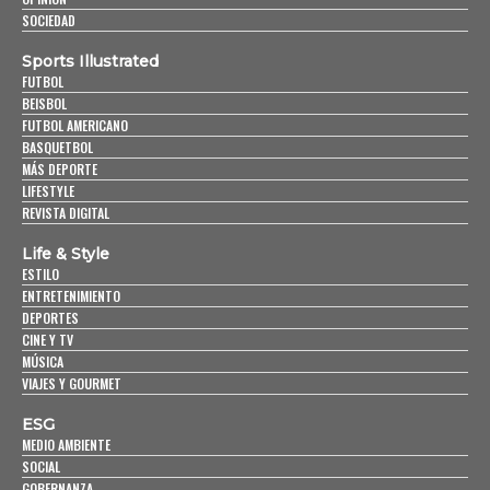
SOCIEDAD
Sports Illustrated
FUTBOL
BEISBOL
FUTBOL AMERICANO
BASQUETBOL
MÁS DEPORTE
LIFESTYLE
REVISTA DIGITAL
Life & Style
ESTILO
ENTRETENIMIENTO
DEPORTES
CINE Y TV
MÚSICA
VIAJES Y GOURMET
ESG
MEDIO AMBIENTE
SOCIAL
GOBERNANZA