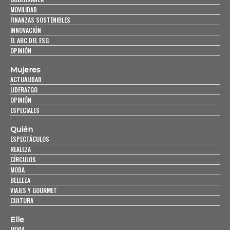
MOVILIDAD
FINANZAS SOSTENIBLES
INNOVACIÓN
EL ABC DEL ESG
OPINIÓN
Mujeres
ACTUALIDAD
LIDERAZGO
OPINIÓN
ESPECIALES
Quién
ESPECTÁCULOS
REALEZA
CÍRCULOS
MODA
BELLEZA
VIAJES Y GOURMET
CULTURA
Elle
MODA