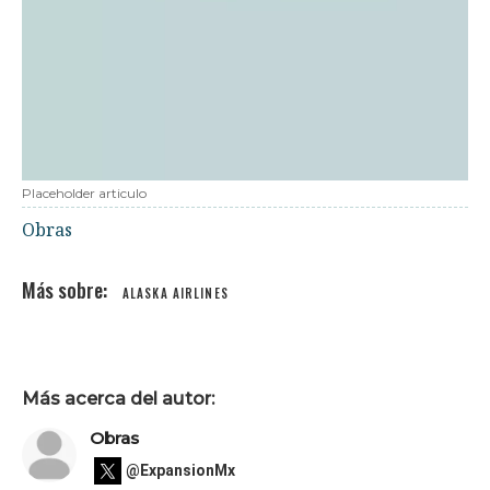
Placeholder articulo
Obras
ALASKA AIRLINES
Más acerca del autor:
Obras
@ExpansionMx