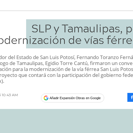
SLP y Tamaulipas, p
dernización de vías férre
dor del Estado de San Luis Potosí, Fernando Toranzo Fern
ogo de Tamaulipas, Egidio Torre Cantú, firmaron un conve
ción para la modernización de la vía férrea San Luis Potos
royecto que contará con la participación del gobierno fede
).
13 10:43 AM
Añadir Expansión Obras en Google