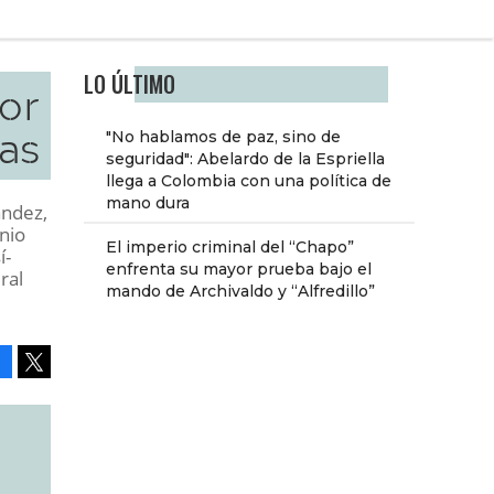
LO ÚLTIMO
or
as
"No hablamos de paz, sino de
seguridad": Abelardo de la Espriella
llega a Colombia con una política de
mano dura
ández,
nio
El imperio criminal del “Chapo”
í-
enfrenta su mayor prueba bajo el
ral
mando de Archivaldo y “Alfredillo”
Facebook
Tweet