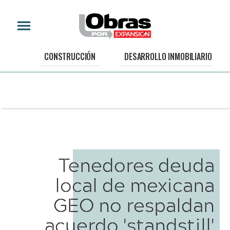
CONSTRUCCIÓN
DESARROLLO INMOBILIARIO
Tenedores deuda
local de mexicana
GEO no respaldan
acuerdo 'standstill'