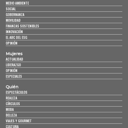
MEDIO AMBIENTE
SOCIAL
GOBERNANZA
MOVILIDAD
FINANZAS SOSTENIBLES
INNOVACIÓN
EL ABC DEL ESG
OPINIÓN
Mujeres
ACTUALIDAD
LIDERAZGO
OPINIÓN
ESPECIALES
Quién
ESPECTÁCULOS
REALEZA
CÍRCULOS
MODA
BELLEZA
VIAJES Y GOURMET
CULTURA