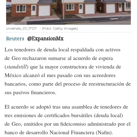
vivienda_01_1707
-
(Foto:
Getty Images
)
Reuters
@ExpansionMx
Los tenedores de deuda local respaldada con activos
de Geo rechazaron sumarse al acuerdo de espera
(
standstill
) que la mayor constructora de vivienda de
México alcanzó el mes pasado con sus acreedores
bancarios, como parte del proceso de reestructuración de
sus pasivos financieros.
El acuerdo se adoptó tras una asamblea de tenedores de
tres emisiones de certificados bursátiles (deuda local)
de Geo, emitidos por un fideicomiso administrado por el
banco de desarrollo Nacional Financiera (Nafin).