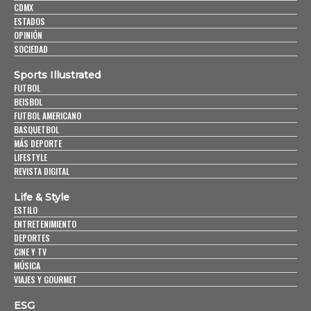
CDMX
ESTADOS
OPINIÓN
SOCIEDAD
Sports Illustrated
FUTBOL
BEISBOL
FUTBOL AMERICANO
BASQUETBOL
MÁS DEPORTE
LIFESTYLE
REVISTA DIGITAL
Life & Style
ESTILO
ENTRETENIMIENTO
DEPORTES
CINE Y TV
MÚSICA
VIAJES Y GOURMET
ESG