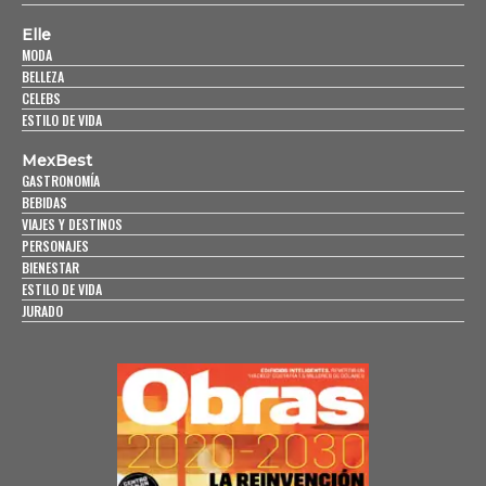
Elle
MODA
BELLEZA
CELEBS
ESTILO DE VIDA
MexBest
GASTRONOMÍA
BEBIDAS
VIAJES Y DESTINOS
PERSONAJES
BIENESTAR
ESTILO DE VIDA
JURADO