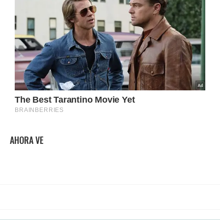
AHORA VE