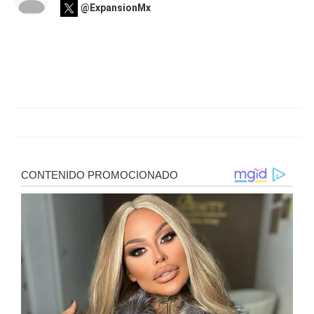
@ExpansionMx