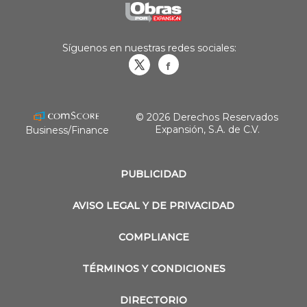
Síguenos en nuestras redes sociales:
Obrasweb.mx
revistaobras
© 2026 Derechos Reservados
Expansión, S.A. de C.V.
Business/Finance
PUBLICIDAD
AVISO LEGAL Y DE PRIVACIDAD
COMPLIANCE
TÉRMINOS Y CONDICIONES
DIRECTORIO