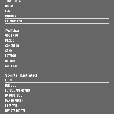
TECNOLOGÍA
OBRAS
ESG
MUJERES
LIFEANDSTYLE
Política
GOBIERNO
MÉXICO
CONGRESO
CDMX
ESTADOS
OPINIÓN
SOCIEDAD
Sports Illustrated
FUTBOL
BEISBOL
FUTBOL AMERICANO
BASQUETBOL
MÁS DEPORTE
LIFESTYLE
REVISTA DIGITAL