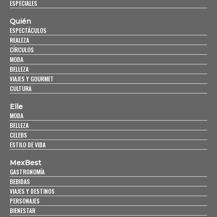
ESPECIALES
Quién
ESPECTÁCULOS
REALEZA
CÍRCULOS
MODA
BELLEZA
VIAJES Y GOURMET
CULTURA
Elle
MODA
BELLEZA
CELEBS
ESTILO DE VIDA
MexBest
GASTRONOMÍA
BEBIDAS
VIAJES Y DESTINOS
PERSONAJES
BIENESTAR