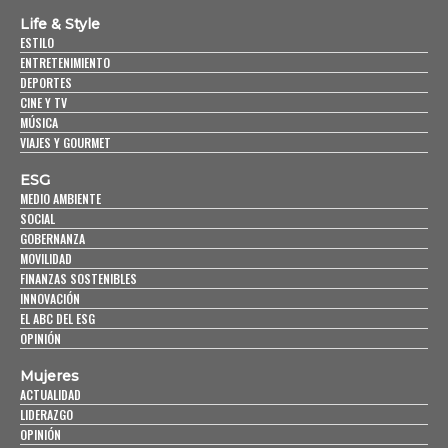
Life & Style
ESTILO
ENTRETENIMIENTO
DEPORTES
CINE Y TV
MÚSICA
VIAJES Y GOURMET
ESG
MEDIO AMBIENTE
SOCIAL
GOBERNANZA
MOVILIDAD
FINANZAS SOSTENIBLES
INNOVACIÓN
EL ABC DEL ESG
OPINIÓN
Mujeres
ACTUALIDAD
LIDERAZGO
OPINIÓN