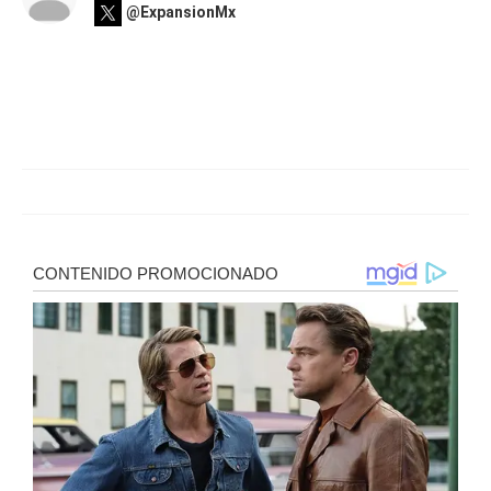
@ExpansionMx