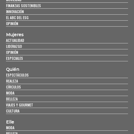
FINANZAS SOSTENIBLES
INNOVACIÓN
EL ABC DEL ESG
OPINIÓN
Mujeres
ACTUALIDAD
LIDERAZGO
OPINIÓN
ESPECIALES
Quién
ESPECTÁCULOS
REALEZA
CÍRCULOS
MODA
BELLEZA
VIAJES Y GOURMET
CULTURA
Elle
MODA
BELLEZA