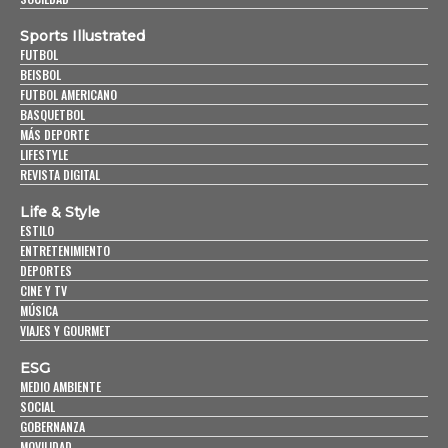
Sports Illustrated
FUTBOL
BEISBOL
FUTBOL AMERICANO
BASQUETBOL
MÁS DEPORTE
LIFESTYLE
REVISTA DIGITAL
Life & Style
ESTILO
ENTRETENIMIENTO
DEPORTES
CINE Y TV
MÚSICA
VIAJES Y GOURMET
ESG
MEDIO AMBIENTE
SOCIAL
GOBERNANZA
MOVILIDAD