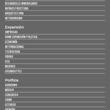
DESARROLLO INMOBILIARIO
INFRAESTRUCTURA
ARQUITECTURA
INTERIORISMO
Expansión
EMPRESAS
HOME EXPANSIÓN POLITICA
ECONOMÍA
INTERNACIONAL
TECNOLOGÍA
OBRAS
ESG
MUJERES
LIFEANDSTYLE
Política
GOBIERNO
MÉXICO
CONGRESO
CDMX
ESTADOS
OPINIÓN