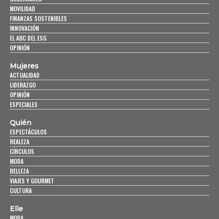
MOVILIDAD
FINANZAS SOSTENIBLES
INNOVACIÓN
EL ABC DEL ESG
OPINIÓN
Mujeres
ACTUALIDAD
LIDERAZGO
OPINIÓN
ESPECIALES
Quién
ESPECTÁCULOS
REALEZA
CÍRCULOS
MODA
BELLEZA
VIAJES Y GOURMET
CULTURA
Elle
MODA