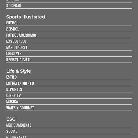
SOCIEDAD
Sports Illustrated
FUTBOL
BEISBOL
FUTBOL AMERICANO
BASQUETBOL
MÁS DEPORTE
LIFESTYLE
REVISTA DIGITAL
Life & Style
ESTILO
ENTRETENIMIENTO
DEPORTES
CINE Y TV
MÚSICA
VIAJES Y GOURMET
ESG
MEDIO AMBIENTE
SOCIAL
GOBERNANZA