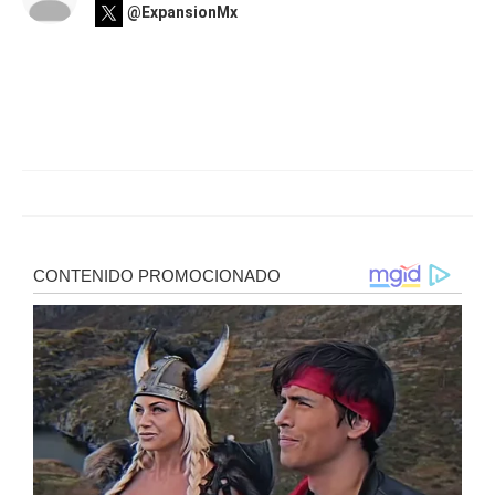
@ExpansionMx