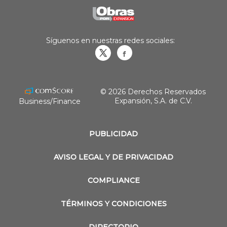
Síguenos en nuestras redes sociales:
Obrasweb.mx
revistaobras
© 2026 Derechos Reservados
Expansión, S.A. de C.V.
Business/Finance
PUBLICIDAD
AVISO LEGAL Y DE PRIVACIDAD
COMPLIANCE
TÉRMINOS Y CONDICIONES
DIRECTORIO