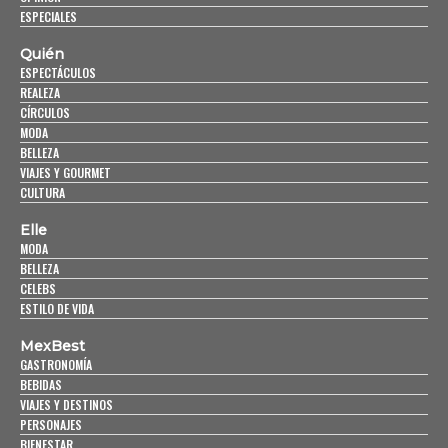
ESPECIALES
Quién
ESPECTÁCULOS
REALEZA
CÍRCULOS
MODA
BELLEZA
VIAJES Y GOURMET
CULTURA
Elle
MODA
BELLEZA
CELEBS
ESTILO DE VIDA
MexBest
GASTRONOMÍA
BEBIDAS
VIAJES Y DESTINOS
PERSONAJES
BIENESTAR