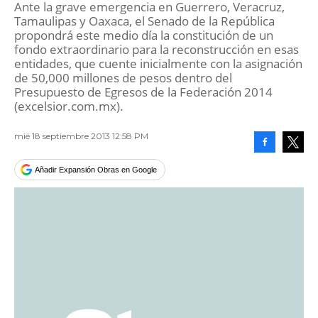
Ante la grave emergencia en Guerrero, Veracruz,
Tamaulipas y Oaxaca, el Senado de la República
propondrá este medio día la constitución de un
fondo extraordinario para la reconstrucción en esas
entidades, que cuente inicialmente con la asignación
de 50,000 millones de pesos dentro del
Presupuesto de Egresos de la Federación 2014
(excelsior.com.mx).
mié 18 septiembre 2013 12:58 PM
Facebook
Tweet
Añadir Expansión Obras en Google