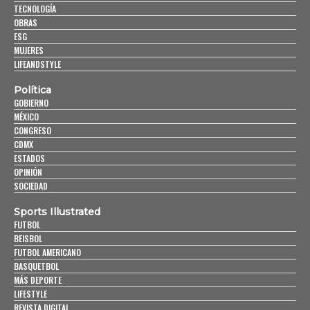
TECNOLOGÍA
OBRAS
ESG
MUJERES
LIFEANDSTYLE
Política
GOBIERNO
MÉXICO
CONGRESO
CDMX
ESTADOS
OPINIÓN
SOCIEDAD
Sports Illustrated
FUTBOL
BEISBOL
FUTBOL AMERICANO
BASQUETBOL
MÁS DEPORTE
LIFESTYLE
REVISTA DIGITAL