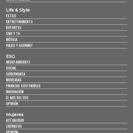
Life & Style
ESTILO
ENTRETENIMIENTO
DEPORTES
CINE Y TV
MÚSICA
VIAJES Y GOURMET
ESG
MEDIO AMBIENTE
SOCIAL
GOBERNANZA
MOVILIDAD
FINANZAS SOSTENIBLES
INNOVACIÓN
EL ABC DEL ESG
OPINIÓN
Mujeres
ACTUALIDAD
LIDERAZGO
OPINIÓN