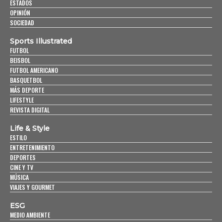
ESTADOS
OPINIÓN
SOCIEDAD
Sports Illustrated
FUTBOL
BEISBOL
FUTBOL AMERICANO
BASQUETBOL
MÁS DEPORTE
LIFESTYLE
REVISTA DIGITAL
Life & Style
ESTILO
ENTRETENIMIENTO
DEPORTES
CINE Y TV
MÚSICA
VIAJES Y GOURMET
ESG
MEDIO AMBIENTE