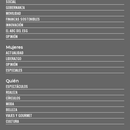
SOCIAL
GOBERNANZA
MOVILIDAD
FINANZAS SOSTENIBLES
INNOVACIÓN
EL ABC DEL ESG
OPINIÓN
Mujeres
ACTUALIDAD
LIDERAZGO
OPINIÓN
ESPECIALES
Quién
ESPECTÁCULOS
REALEZA
CÍRCULOS
MODA
BELLEZA
VIAJES Y GOURMET
CULTURA