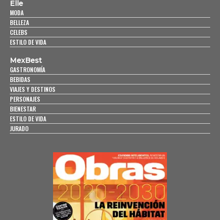
Elle
MODA
BELLEZA
CELEBS
ESTILO DE VIDA
MexBest
GASTRONOMÍA
BEBIDAS
VIAJES Y DESTINOS
PERSONAJES
BIENESTAR
ESTILO DE VIDA
JURADO