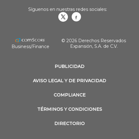
Síguenos en nuestras redes sociales:
Obrasweb.mx
revistaobras
© 2026 Derechos Reservados
Expansión, S.A. de C.V.
Business/Finance
PUBLICIDAD
AVISO LEGAL Y DE PRIVACIDAD
COMPLIANCE
TÉRMINOS Y CONDICIONES
DIRECTORIO