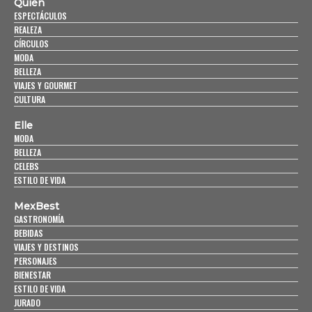
Quién
ESPECTÁCULOS
REALEZA
CÍRCULOS
MODA
BELLEZA
VIAJES Y GOURMET
CULTURA
Elle
MODA
BELLEZA
CELEBS
ESTILO DE VIDA
MexBest
GASTRONOMÍA
BEBIDAS
VIAJES Y DESTINOS
PERSONAJES
BIENESTAR
ESTILO DE VIDA
JURADO