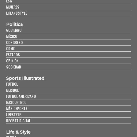
ESG
MUJERES
LIFEANDSTYLE
Política
GOBIERNO
MÉXICO
CONGRESO
CDMX
ESTADOS
OPINIÓN
SOCIEDAD
Sports Illustrated
FUTBOL
BEISBOL
FUTBOL AMERICANO
BASQUETBOL
MÁS DEPORTE
LIFESTYLE
REVISTA DIGITAL
Life & Style