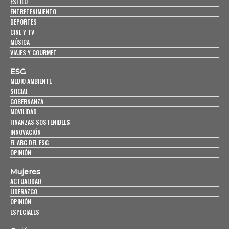
ESTILO
ENTRETENIMIENTO
DEPORTES
CINE Y TV
MÚSICA
VIAJES Y GOURMET
ESG
MEDIO AMBIENTE
SOCIAL
GOBERNANZA
MOVILIDAD
FINANZAS SOSTENIBLES
INNOVACIÓN
EL ABC DEL ESG
OPINIÓN
Mujeres
ACTUALIDAD
LIDERAZGO
OPINIÓN
ESPECIALES