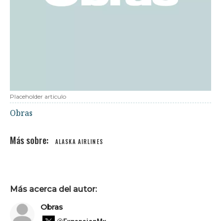
Placeholder articulo
Obras
ALASKA AIRLINES
Más acerca del autor:
Obras