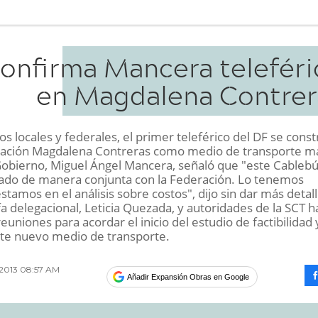
onfirma Mancera teleféri
en Magdalena Contrer
s locales y federales, el primer teleférico del DF se const
gación Magdalena Contreras como medio de transporte m
 Gobierno, Miguel Ángel Mancera, señaló que "este Cableb
jado de manera conjunta con la Federación. Lo tenemos
estamos en el análisis sobre costos", dijo sin dar más detal
efa delegacional, Leticia Quezada, y autoridades de la SCT h
euniones para acordar el inicio del estudio de factibilidad 
ste nuevo medio de transporte.
 2013 08:57 AM
Añadir Expansión Obras en Google