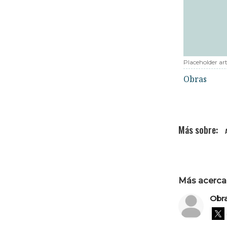
Placeholder art
Obras
Más acerca 
Obr