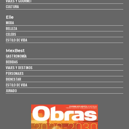
VIAJES Y GOURMET
CULTURA
Elle
MODA
BELLEZA
CELEBS
ESTILO DE VIDA
MexBest
GASTRONOMÍA
BEBIDAS
VIAJES Y DESTINOS
PERSONAJES
BIENESTAR
ESTILO DE VIDA
JURADO