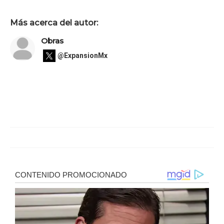
Más acerca del autor:
Obras
@ExpansionMx