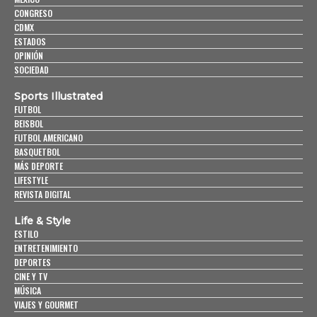
CONGRESO
CDMX
ESTADOS
OPINIÓN
SOCIEDAD
Sports Illustrated
FUTBOL
BEISBOL
FUTBOL AMERICANO
BASQUETBOL
MÁS DEPORTE
LIFESTYLE
REVISTA DIGITAL
Life & Style
ESTILO
ENTRETENIMIENTO
DEPORTES
CINE Y TV
MÚSICA
VIAJES Y GOURMET