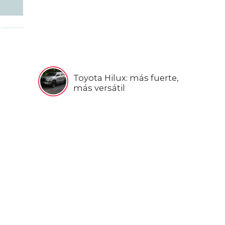
Toyota Hilux: más fuerte,
más versátil