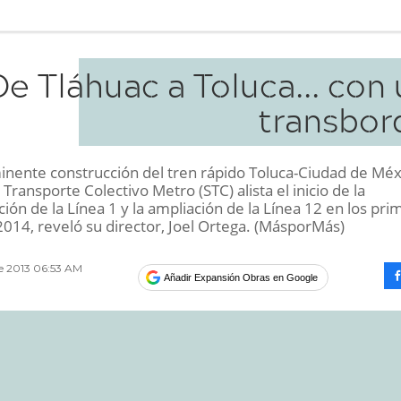
De Tláhuac a Toluca... con
transbor
minente construcción del tren rápido Toluca-Ciudad de Méxi
Transporte Colectivo Metro (STC) alista el inicio de la
ón de la Línea 1 y la ampliación de la Línea 12 en los pri
014, reveló su director, Joel Ortega. (MásporMás)
e 2013 06:53 AM
Añadir Expansión Obras en Google