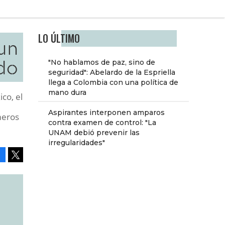
LO ÚLTIMO
 un
do
"No hablamos de paz, sino de
seguridad": Abelardo de la Espriella
llega a Colombia con una política de
mano dura
co, el
Aspirantes interponen amparos
meros
contra examen de control: "La
UNAM debió prevenir las
irregularidades"
Facebook
Tweet