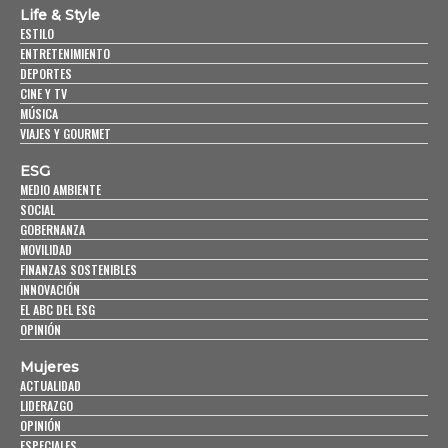
Life & Style
ESTILO
ENTRETENIMIENTO
DEPORTES
CINE Y TV
MÚSICA
VIAJES Y GOURMET
ESG
MEDIO AMBIENTE
SOCIAL
GOBERNANZA
MOVILIDAD
FINANZAS SOSTENIBLES
INNOVACIÓN
EL ABC DEL ESG
OPINIÓN
Mujeres
ACTUALIDAD
LIDERAZGO
OPINIÓN
ESPECIALES