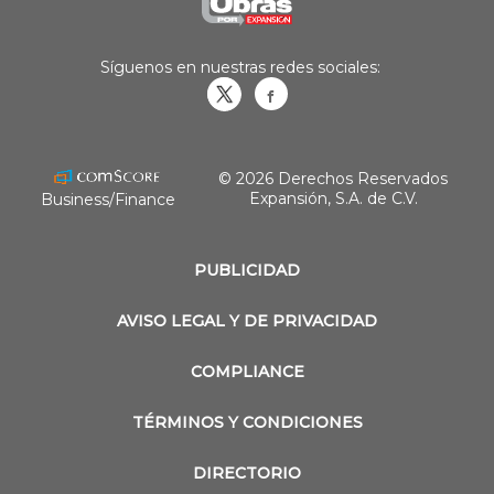
Síguenos en nuestras redes sociales:
Obrasweb.mx
revistaobras
© 2026 Derechos Reservados
Expansión, S.A. de C.V.
Business/Finance
PUBLICIDAD
AVISO LEGAL Y DE PRIVACIDAD
COMPLIANCE
TÉRMINOS Y CONDICIONES
DIRECTORIO