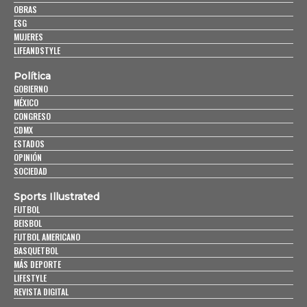
OBRAS
ESG
MUJERES
LIFEANDSTYLE
Política
GOBIERNO
MÉXICO
CONGRESO
CDMX
ESTADOS
OPINIÓN
SOCIEDAD
Sports Illustrated
FUTBOL
BEISBOL
FUTBOL AMERICANO
BASQUETBOL
MÁS DEPORTE
LIFESTYLE
REVISTA DIGITAL