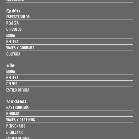
Quién
ESPECTÁCULOS
REALEZA
CÍRCULOS
MODA
BELLEZA
VIAJES Y GOURMET
CULTURA
Elle
MODA
BELLEZA
CELEBS
ESTILO DE VIDA
MexBest
GASTRONOMÍA
BEBIDAS
VIAJES Y DESTINOS
PERSONAJES
BIENESTAR
ESTILO DE VIDA