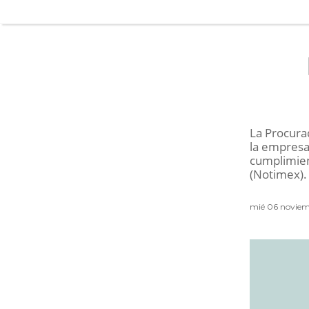
La Procura
la empresa 
cumplimien
(Notimex).
mié 06 noviem