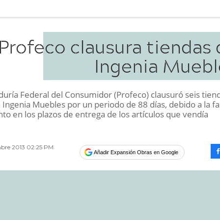
Profeco clausura tiendas 
Ingenia Muebl
duría Federal del Consumidor (Profeco) clausuró seis tien
Ingenia Muebles por un periodo de 88 días, debido a la fa
to en los plazos de entrega de los artículos que vendía
bre 2013 02:25 PM
Añadir Expansión Obras en Google