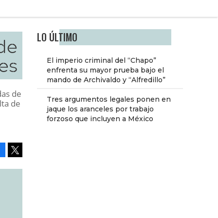
LO ÚLTIMO
de
es
El imperio criminal del “Chapo”
enfrenta su mayor prueba bajo el
mando de Archivaldo y “Alfredillo”
das de
Tres argumentos legales ponen en
lta de
jaque los aranceles por trabajo
forzoso que incluyen a México
Facebook
Tweet