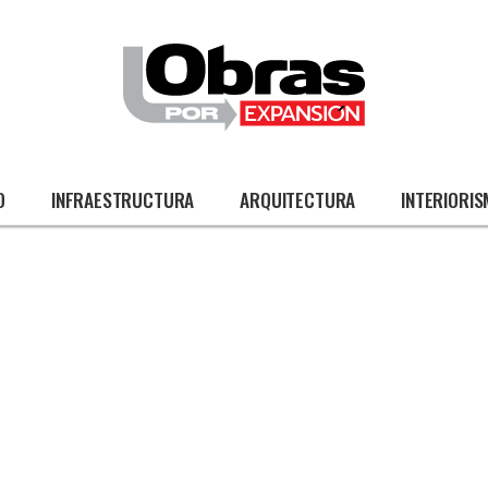
O
INFRAESTRUCTURA
ARQUITECTURA
INTERIORI