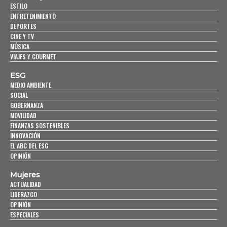
ESTILO
ENTRETENIMIENTO
DEPORTES
CINE Y TV
MÚSICA
VIAJES Y GOURMET
ESG
MEDIO AMBIENTE
SOCIAL
GOBERNANZA
MOVILIDAD
FINANZAS SOSTENIBLES
INNOVACIÓN
EL ABC DEL ESG
OPINIÓN
Mujeres
ACTUALIDAD
LIDERAZGO
OPINIÓN
ESPECIALES