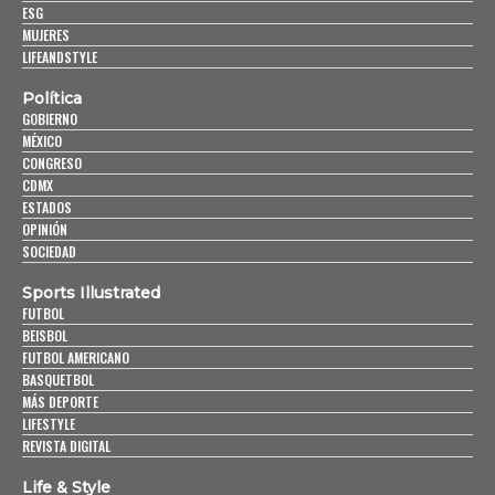
ESG
MUJERES
LIFEANDSTYLE
Política
GOBIERNO
MÉXICO
CONGRESO
CDMX
ESTADOS
OPINIÓN
SOCIEDAD
Sports Illustrated
FUTBOL
BEISBOL
FUTBOL AMERICANO
BASQUETBOL
MÁS DEPORTE
LIFESTYLE
REVISTA DIGITAL
Life & Style