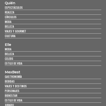
Quién
ESPECTÁCULOS
REALEZA
CÍRCULOS
MODA
BELLEZA
VIAJES Y GOURMET
CULTURA
Elle
MODA
BELLEZA
CELEBS
ESTILO DE VIDA
MexBest
GASTRONOMÍA
BEBIDAS
VIAJES Y DESTINOS
PERSONAJES
BIENESTAR
ESTILO DE VIDA
JURADO