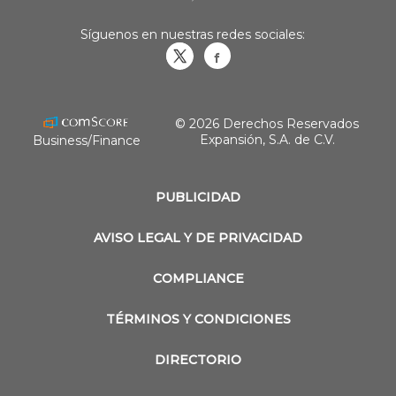
Síguenos en nuestras redes sociales:
Obrasweb.mx
revistaobras
© 2026 Derechos Reservados
Expansión, S.A. de C.V.
Business/Finance
PUBLICIDAD
AVISO LEGAL Y DE PRIVACIDAD
COMPLIANCE
TÉRMINOS Y CONDICIONES
DIRECTORIO