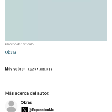
Placeholder articulo
Obras
ALASKA AIRLINES
Más acerca del autor:
Obras
@ExpansionMx