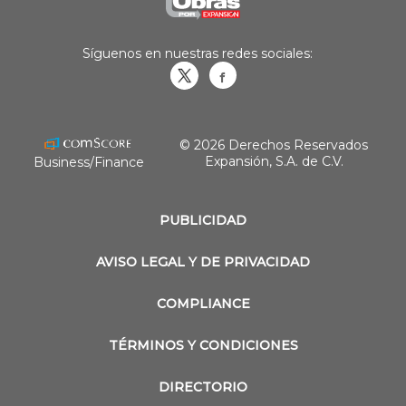
Síguenos en nuestras redes sociales:
Obrasweb.mx
revistaobras
© 2026 Derechos Reservados
Expansión, S.A. de C.V.
Business/Finance
PUBLICIDAD
AVISO LEGAL Y DE PRIVACIDAD
COMPLIANCE
TÉRMINOS Y CONDICIONES
DIRECTORIO