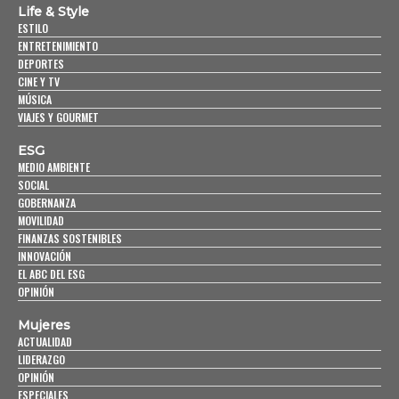
Life & Style
ESTILO
ENTRETENIMIENTO
DEPORTES
CINE Y TV
MÚSICA
VIAJES Y GOURMET
ESG
MEDIO AMBIENTE
SOCIAL
GOBERNANZA
MOVILIDAD
FINANZAS SOSTENIBLES
INNOVACIÓN
EL ABC DEL ESG
OPINIÓN
Mujeres
ACTUALIDAD
LIDERAZGO
OPINIÓN
ESPECIALES