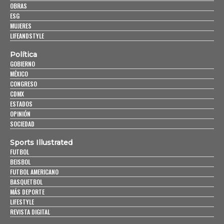
OBRAS
ESG
MUJERES
LIFEANDSTYLE
Política
GOBIERNO
MÉXICO
CONGRESO
CDMX
ESTADOS
OPINIÓN
SOCIEDAD
Sports Illustrated
FUTBOL
BEISBOL
FUTBOL AMERICANO
BASQUETBOL
MÁS DEPORTE
LIFESTYLE
REVISTA DIGITAL