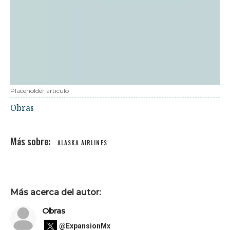
Placeholder articulo
Obras
ALASKA AIRLINES
Más acerca del autor:
Obras
@ExpansionMx