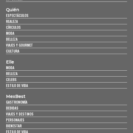
Quién
ESPECTÁCULOS
REALEZA
CÍRCULOS
MODA
BELLEZA
VIAJES Y GOURMET
CULTURA
Elle
MODA
BELLEZA
CELEBS
ESTILO DE VIDA
MexBest
GASTRONOMÍA
BEBIDAS
VIAJES Y DESTINOS
PERSONAJES
BIENESTAR
ESTILO DE VIDA