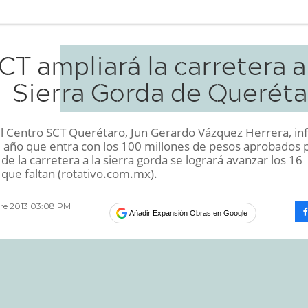
CT ampliará la carretera a
Sierra Gorda de Queréta
 del Centro SCT Querétaro, Jun Gerardo Vázquez Herrera, i
l año que entra con los 100 millones de pesos aprobados p
de la carretera a la sierra gorda se logrará avanzar los 16
 que faltan (rotativo.com.mx).
bre 2013 03:08 PM
Añadir Expansión Obras en Google