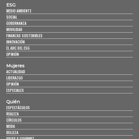
ESG
MEDIO AMBIENTE
SOCIAL
GOBERNANZA
MOVILIDAD
FINANZAS SOSTENIBLES
INNOVACIÓN
EL ABC DEL ESG
OPINIÓN
Mujeres
ACTUALIDAD
LIDERAZGO
OPINIÓN
ESPECIALES
Quién
ESPECTÁCULOS
REALEZA
CÍRCULOS
MODA
BELLEZA
VIAJES Y GOURMET