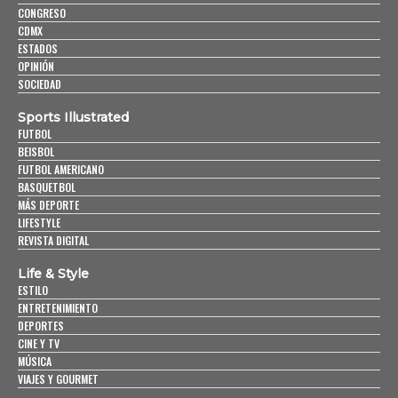
CONGRESO
CDMX
ESTADOS
OPINIÓN
SOCIEDAD
Sports Illustrated
FUTBOL
BEISBOL
FUTBOL AMERICANO
BASQUETBOL
MÁS DEPORTE
LIFESTYLE
REVISTA DIGITAL
Life & Style
ESTILO
ENTRETENIMIENTO
DEPORTES
CINE Y TV
MÚSICA
VIAJES Y GOURMET