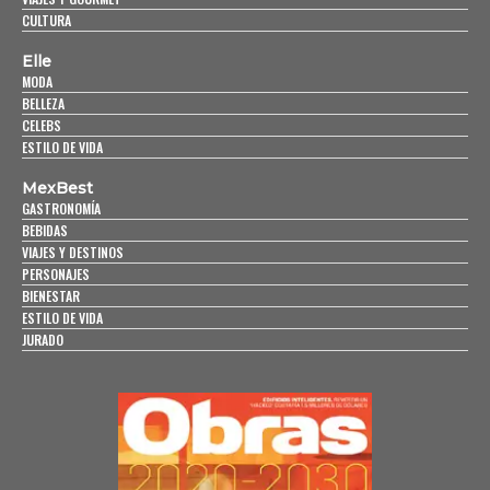
CULTURA
Elle
MODA
BELLEZA
CELEBS
ESTILO DE VIDA
MexBest
GASTRONOMÍA
BEBIDAS
VIAJES Y DESTINOS
PERSONAJES
BIENESTAR
ESTILO DE VIDA
JURADO