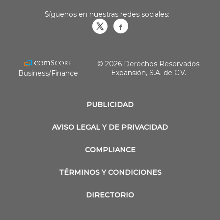
Síguenos en nuestras redes sociales:
Obrasweb.mx
revistaobras
© 2026 Derechos Reservados
Expansión, S.A. de C.V.
Business/Finance
PUBLICIDAD
AVISO LEGAL Y DE PRIVACIDAD
COMPLIANCE
TÉRMINOS Y CONDICIONES
DIRECTORIO