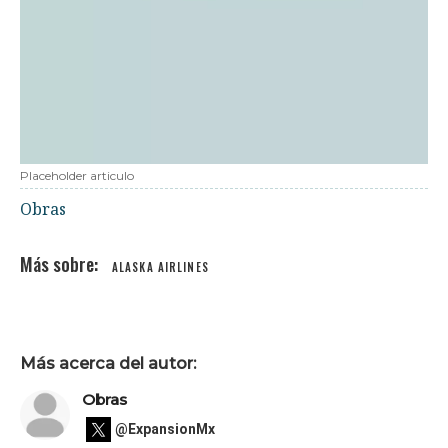
Placeholder articulo
Obras
ALASKA AIRLINES
Más acerca del autor:
Obras
@ExpansionMx