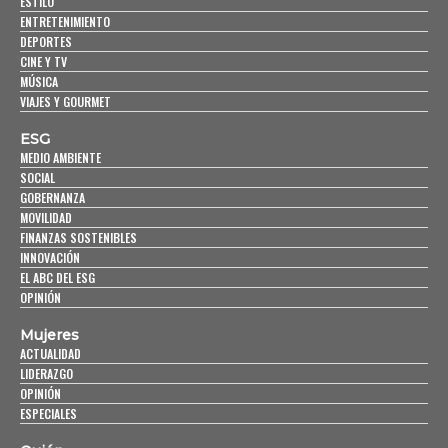
ESTILO
ENTRETENIMIENTO
DEPORTES
CINE Y TV
MÚSICA
VIAJES Y GOURMET
ESG
MEDIO AMBIENTE
SOCIAL
GOBERNANZA
MOVILIDAD
FINANZAS SOSTENIBLES
INNOVACIÓN
EL ABC DEL ESG
OPINIÓN
Mujeres
ACTUALIDAD
LIDERAZGO
OPINIÓN
ESPECIALES