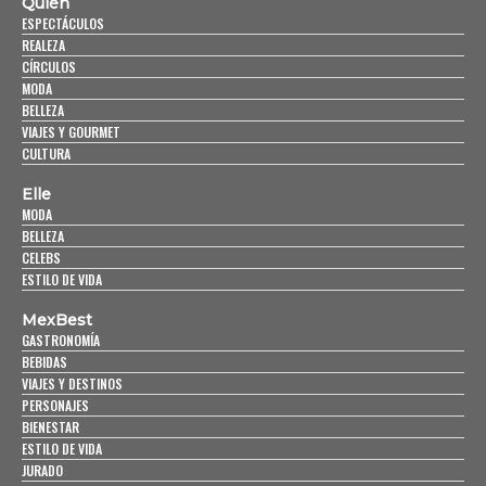
Quién
ESPECTÁCULOS
REALEZA
CÍRCULOS
MODA
BELLEZA
VIAJES Y GOURMET
CULTURA
Elle
MODA
BELLEZA
CELEBS
ESTILO DE VIDA
MexBest
GASTRONOMÍA
BEBIDAS
VIAJES Y DESTINOS
PERSONAJES
BIENESTAR
ESTILO DE VIDA
JURADO