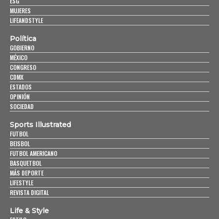
ESG
MUJERES
LIFEANDSTYLE
Política
GOBIERNO
MÉXICO
CONGRESO
CDMX
ESTADOS
OPINIÓN
SOCIEDAD
Sports Illustrated
FUTBOL
BEISBOL
FUTBOL AMERICANO
BASQUETBOL
MÁS DEPORTE
LIFESTYLE
REVISTA DIGITAL
Life & Style