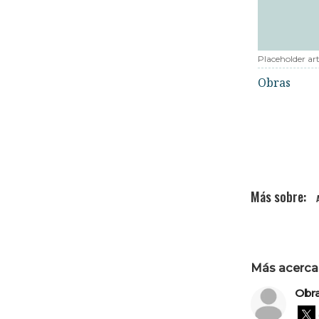
Placeholder art
Obras
Más acerca 
Obr