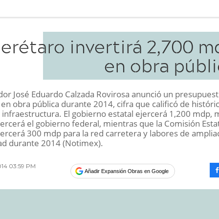
erétaro invertirá 2,700 m
en obra públi
dor José Eduardo Calzada Rovirosa anunció un presupues
n obra pública durante 2014, cifra que calificó de históri
 infraestructura. El gobierno estatal ejercerá 1,200 mdp,
jercerá el gobierno federal, mientras que la Comisión Esta
ercerá 300 mdp para la red carretera y labores de amplia
dad durante 2014 (Notimex).
014 03:59 PM
Añadir Expansión Obras en Google