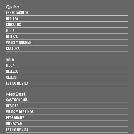
Quién
ESPECTÁCULOS
REALEZA
CÍRCULOS
MODA
BELLEZA
VIAJES Y GOURMET
CULTURA
Elle
MODA
BELLEZA
CELEBS
ESTILO DE VIDA
MexBest
GASTRONOMÍA
BEBIDAS
VIAJES Y DESTINOS
PERSONAJES
BIENESTAR
ESTILO DE VIDA