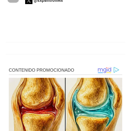
@ExpansionMx