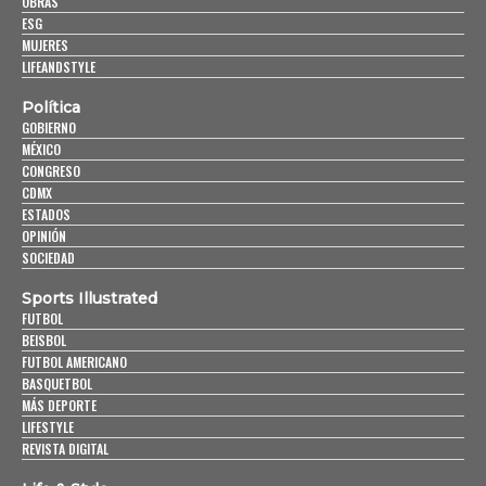
OBRAS
ESG
MUJERES
LIFEANDSTYLE
Política
GOBIERNO
MÉXICO
CONGRESO
CDMX
ESTADOS
OPINIÓN
SOCIEDAD
Sports Illustrated
FUTBOL
BEISBOL
FUTBOL AMERICANO
BASQUETBOL
MÁS DEPORTE
LIFESTYLE
REVISTA DIGITAL