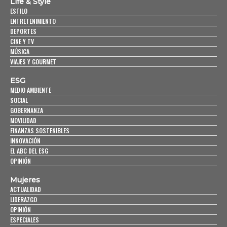
Life & Style
ESTILO
ENTRETENIMIENTO
DEPORTES
CINE Y TV
MÚSICA
VIAJES Y GOURMET
ESG
MEDIO AMBIENTE
SOCIAL
GOBERNANZA
MOVILIDAD
FINANZAS SOSTENIBLES
INNOVACIÓN
EL ABC DEL ESG
OPINIÓN
Mujeres
ACTUALIDAD
LIDERAZGO
OPINIÓN
ESPECIALES