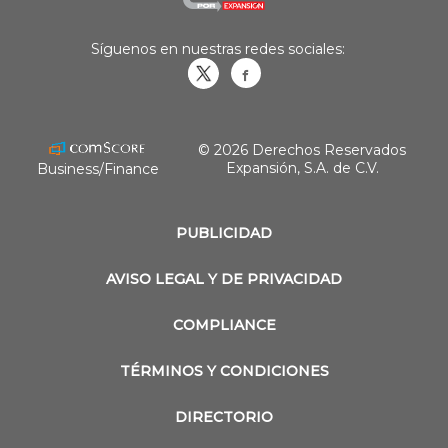
Síguenos en nuestras redes sociales:
Obrasweb.mx
revistaobras
© 2026 Derechos Reservados
Expansión, S.A. de C.V.
Business/Finance
PUBLICIDAD
AVISO LEGAL Y DE PRIVACIDAD
COMPLIANCE
TÉRMINOS Y CONDICIONES
DIRECTORIO