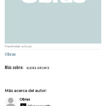
Placeholder articulo
Obras
ALASKA AIRLINES
Más acerca del autor:
Obras