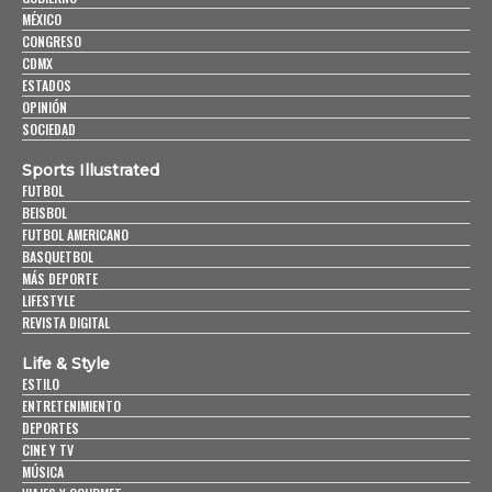
MÉXICO
CONGRESO
CDMX
ESTADOS
OPINIÓN
SOCIEDAD
Sports Illustrated
FUTBOL
BEISBOL
FUTBOL AMERICANO
BASQUETBOL
MÁS DEPORTE
LIFESTYLE
REVISTA DIGITAL
Life & Style
ESTILO
ENTRETENIMIENTO
DEPORTES
CINE Y TV
MÚSICA