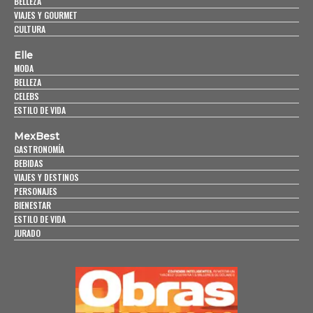
BELLEZA
VIAJES Y GOURMET
CULTURA
Elle
MODA
BELLEZA
CELEBS
ESTILO DE VIDA
MexBest
GASTRONOMÍA
BEBIDAS
VIAJES Y DESTINOS
PERSONAJES
BIENESTAR
ESTILO DE VIDA
JURADO