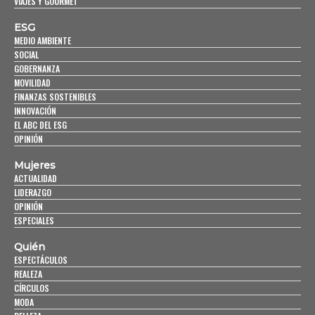
VIAJES Y GOURMET
ESG
MEDIO AMBIENTE
SOCIAL
GOBERNANZA
MOVILIDAD
FINANZAS SOSTENIBLES
INNOVACIÓN
EL ABC DEL ESG
OPINIÓN
Mujeres
ACTUALIDAD
LIDERAZGO
OPINIÓN
ESPECIALES
Quién
ESPECTÁCULOS
REALEZA
CÍRCULOS
MODA