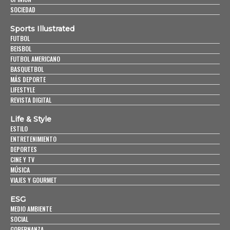
SOCIEDAD
Sports Illustrated
FUTBOL
BEISBOL
FUTBOL AMERICANO
BASQUETBOL
MÁS DEPORTE
LIFESTYLE
REVISTA DIGITAL
Life & Style
ESTILO
ENTRETENIMIENTO
DEPORTES
CINE Y TV
MÚSICA
VIAJES Y GOURMET
ESG
MEDIO AMBIENTE
SOCIAL
GOBERNANZA