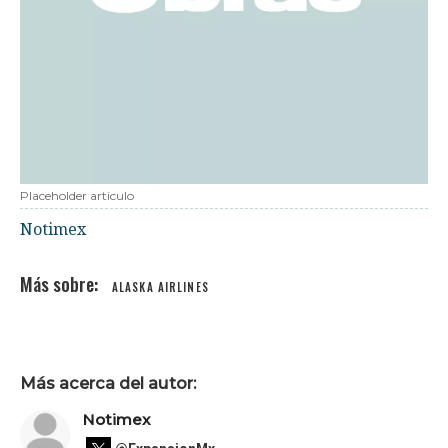
Placeholder articulo
Notimex
ALASKA AIRLINES
Más acerca del autor:
Notimex