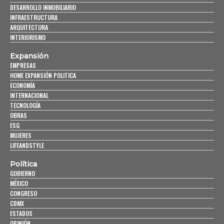
DESARROLLO INMOBILIARIO
INFRAESTRUCTURA
ARQUITECTURA
INTERIORISMO
Expansión
EMPRESAS
HOME EXPANSIÓN POLITICA
ECONOMÍA
INTERNACIONAL
TECNOLOGÍA
OBRAS
ESG
MUJERES
LIFEANDSTYLE
Política
GOBIERNO
MÉXICO
CONGRESO
CDMX
ESTADOS
OPINIÓN