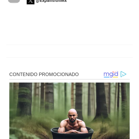
@ExpansionMx