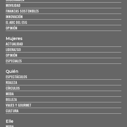
MOVILIDAD
FINANZAS SOSTENIBLES
INNOVACIÓN
EL ABC DEL ESG
OPINIÓN
Mujeres
ACTUALIDAD
LIDERAZGO
OPINIÓN
ESPECIALES
Quién
ESPECTÁCULOS
REALEZA
CÍRCULOS
MODA
BELLEZA
VIAJES Y GOURMET
CULTURA
Elle
MODA