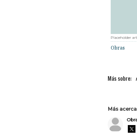
Placeholder art
Obras
Más acerca 
Obr