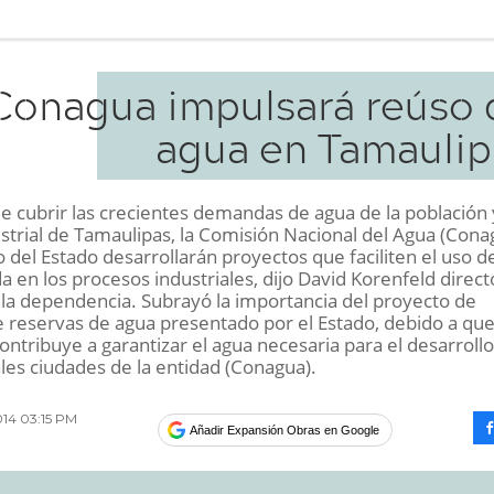
Conagua impulsará reúso 
agua en Tamaulip
de cubrir las crecientes demandas de agua de la población 
strial de Tamaulipas, la Comisión Nacional del Agua (Cona
 del Estado desarrollarán proyectos que faciliten el uso d
a en los procesos industriales, dijo David Korenfeld direct
 la dependencia. Subrayó la importancia del proyecto de
e reservas de agua presentado por el Estado, debido a qu
ntribuye a garantizar el agua necesaria para el desarroll
ales ciudades de la entidad (Conagua).
014 03:15 PM
Añadir Expansión Obras en Google