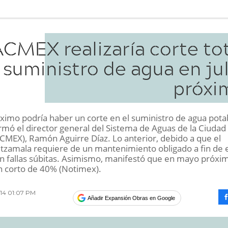
CMEX realizaría corte tot
 suministro de agua en ju
próxi
róximo podría haber un corte en el suministro de agua pota
rmó el director general del Sistema de Aguas de la Ciudad
CMEX), Ramón Aguirre Díaz. Lo anterior, debido a que el
tzamala requiere de un mantenimiento obligado a fin de e
n fallas súbitas. Asimismo, manifestó que en mayo próxim
un corto de 40% (Notimex).
014 01:07 PM
Añadir Expansión Obras en Google