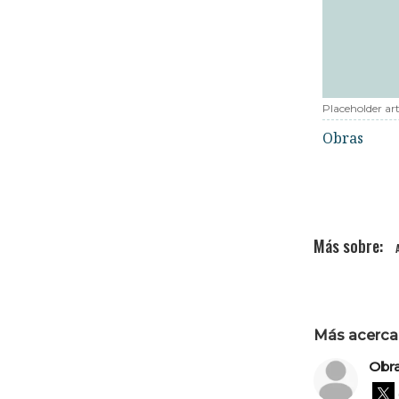
Placeholder art
Obras
Más acerca 
Obr