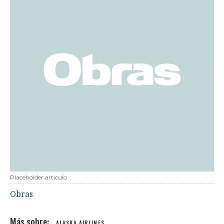
Placeholder articulo
Obras
ALASKA AIRLINES