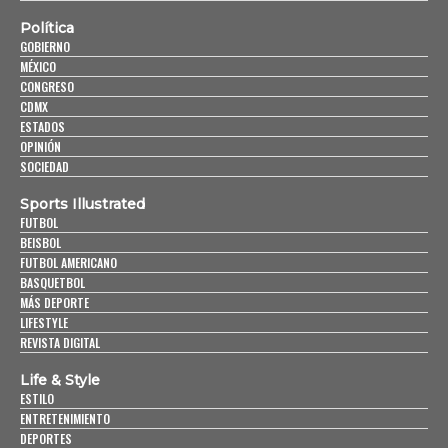
Política
GOBIERNO
MÉXICO
CONGRESO
CDMX
ESTADOS
OPINIÓN
SOCIEDAD
Sports Illustrated
FUTBOL
BEISBOL
FUTBOL AMERICANO
BASQUETBOL
MÁS DEPORTE
LIFESTYLE
REVISTA DIGITAL
Life & Style
ESTILO
ENTRETENIMIENTO
DEPORTES