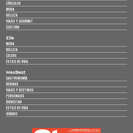
CÍRCULOS
MODA
BELLEZA
VIAJES Y GOURMET
CULTURA
Elle
MODA
BELLEZA
CELEBS
ESTILO DE VIDA
MexBest
GASTRONOMÍA
BEBIDAS
VIAJES Y DESTINOS
PERSONAJES
BIENESTAR
ESTILO DE VIDA
JURADO