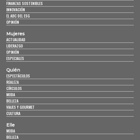
FINANZAS SOSTENIBLES
INNOVACIÓN
EL ABC DEL ESG
OPINIÓN
Mujeres
ACTUALIDAD
LIDERAZGO
OPINIÓN
ESPECIALES
Quién
ESPECTÁCULOS
REALEZA
CÍRCULOS
MODA
BELLEZA
VIAJES Y GOURMET
CULTURA
Elle
MODA
BELLEZA