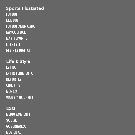
Sports Illustrated
FUTBOL
BEISBOL
FUTBOL AMERICANO
BASQUETBOL
MÁS DEPORTE
LIFESTYLE
REVISTA DIGITAL
Life & Style
ESTILO
ENTRETENIMIENTO
DEPORTES
CINE Y TV
MÚSICA
VIAJES Y GOURMET
ESG
MEDIO AMBIENTE
SOCIAL
GOBERNANZA
MOVILIDAD