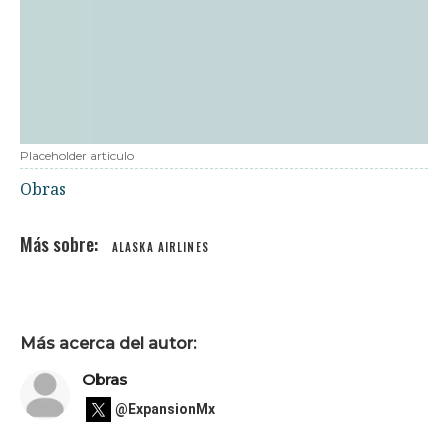
Placeholder articulo
Obras
ALASKA AIRLINES
Más acerca del autor:
Obras
@ExpansionMx