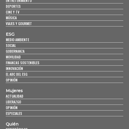
ENTRETENIMIENTO
DEPORTES
CINE Y TV
MÚSICA
VIAJES Y GOURMET
ESG
MEDIO AMBIENTE
SOCIAL
GOBERNANZA
MOVILIDAD
FINANZAS SOSTENIBLES
INNOVACIÓN
EL ABC DEL ESG
OPINIÓN
Mujeres
ACTUALIDAD
LIDERAZGO
OPINIÓN
ESPECIALES
Quién