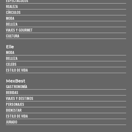
ESPECTÁCULOS
REALEZA
CÍRCULOS
MODA
BELLEZA
VIAJES Y GOURMET
CULTURA
Elle
MODA
BELLEZA
CELEBS
ESTILO DE VIDA
MexBest
GASTRONOMÍA
BEBIDAS
VIAJES Y DESTINOS
PERSONAJES
BIENESTAR
ESTILO DE VIDA
JURADO