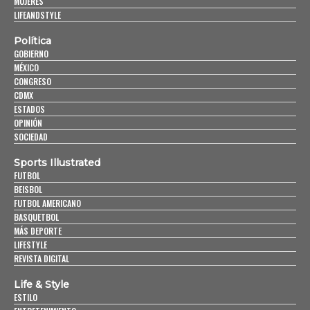
MUJERES
LIFEANDSTYLE
Política
GOBIERNO
MÉXICO
CONGRESO
CDMX
ESTADOS
OPINIÓN
SOCIEDAD
Sports Illustrated
FUTBOL
BEISBOL
FUTBOL AMERICANO
BASQUETBOL
MÁS DEPORTE
LIFESTYLE
REVISTA DIGITAL
Life & Style
ESTILO