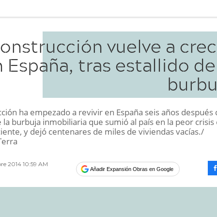
construcción vuelve a cre
 España, tras estallido de
burbu
cción ha empezado a revivir en España seis años después 
e la burbuja inmobiliaria que sumió al país en la peor crisis
ciente, y dejó centenares de miles de viviendas vacías./
Terra
bre 2014 10:59 AM
Añadir Expansión Obras en Google