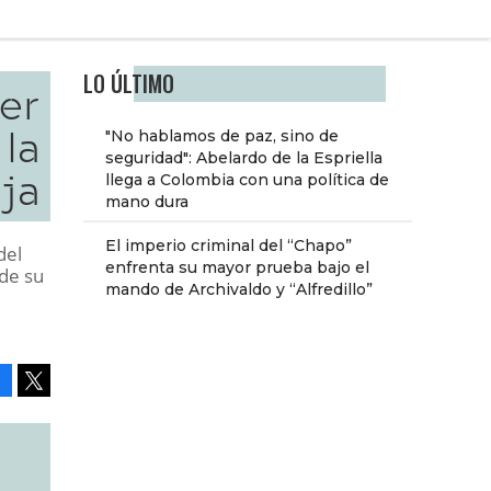
LO ÚLTIMO
cer
 la
"No hablamos de paz, sino de
seguridad": Abelardo de la Espriella
ja
llega a Colombia con una política de
mano dura
El imperio criminal del “Chapo”
del
enfrenta su mayor prueba bajo el
 de su
mando de Archivaldo y “Alfredillo”
Facebook
Tweet