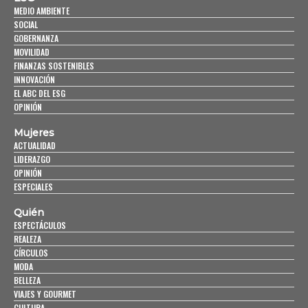
MEDIO AMBIENTE
SOCIAL
GOBERNANZA
MOVILIDAD
FINANZAS SOSTENIBLES
INNOVACIÓN
EL ABC DEL ESG
OPINIÓN
Mujeres
ACTUALIDAD
LIDERAZGO
OPINIÓN
ESPECIALES
Quién
ESPECTÁCULOS
REALEZA
CÍRCULOS
MODA
BELLEZA
VIAJES Y GOURMET
CULTURA