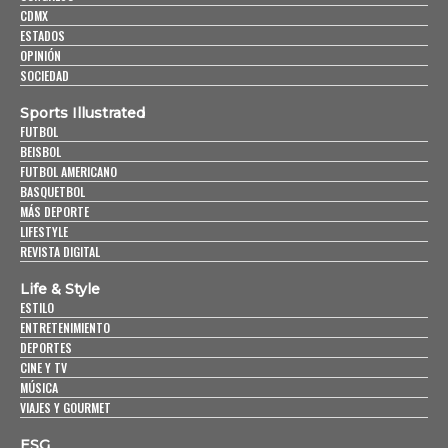
CDMX
ESTADOS
OPINIÓN
SOCIEDAD
Sports Illustrated
FUTBOL
BEISBOL
FUTBOL AMERICANO
BASQUETBOL
MÁS DEPORTE
LIFESTYLE
REVISTA DIGITAL
Life & Style
ESTILO
ENTRETENIMIENTO
DEPORTES
CINE Y TV
MÚSICA
VIAJES Y GOURMET
ESG