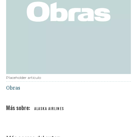
Placeholder articulo
Obras
ALASKA AIRLINES