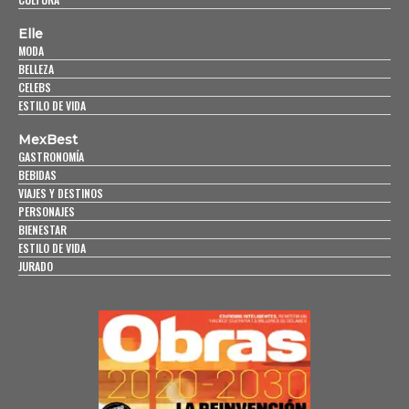
Elle
MODA
BELLEZA
CELEBS
ESTILO DE VIDA
MexBest
GASTRONOMÍA
BEBIDAS
VIAJES Y DESTINOS
PERSONAJES
BIENESTAR
ESTILO DE VIDA
JURADO