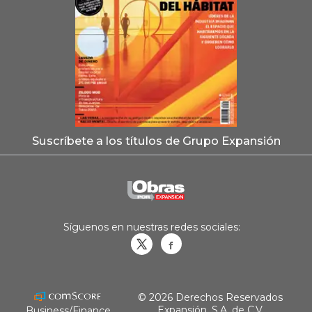
Suscríbete a los títulos de Grupo Expansión
Síguenos en nuestras redes sociales:
Obrasweb.mx
revistaobras
© 2026 Derechos Reservados
Expansión, S.A. de C.V.
Business/Finance