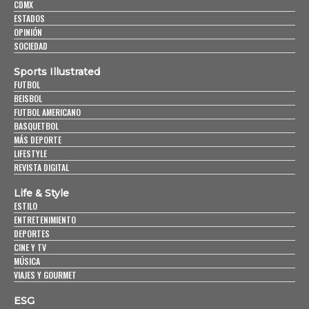
CDMX
ESTADOS
OPINIÓN
SOCIEDAD
Sports Illustrated
FUTBOL
BEISBOL
FUTBOL AMERICANO
BASQUETBOL
MÁS DEPORTE
LIFESTYLE
REVISTA DIGITAL
Life & Style
ESTILO
ENTRETENIMIENTO
DEPORTES
CINE Y TV
MÚSICA
VIAJES Y GOURMET
ESG