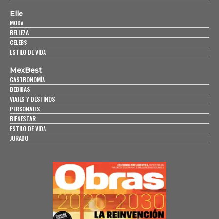
Elle
MODA
BELLEZA
CELEBS
ESTILO DE VIDA
MexBest
GASTRONOMÍA
BEBIDAS
VIAJES Y DESTINOS
PERSONAJES
BIENESTAR
ESTILO DE VIDA
JURADO