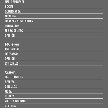
MEDIO AMBIENTE
SOCIAL
GOBERNANZA
MOVILIDAD
FINANZAS SOSTENIBLES
INNOVACIÓN
EL ABC DEL ESG
OPINIÓN
Mujeres
ACTUALIDAD
LIDERAZGO
OPINIÓN
ESPECIALES
Quién
ESPECTÁCULOS
REALEZA
CÍRCULOS
MODA
BELLEZA
VIAJES Y GOURMET
CULTURA