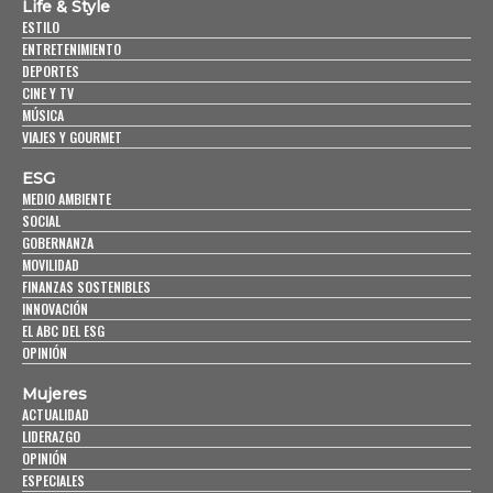
Life & Style
ESTILO
ENTRETENIMIENTO
DEPORTES
CINE Y TV
MÚSICA
VIAJES Y GOURMET
ESG
MEDIO AMBIENTE
SOCIAL
GOBERNANZA
MOVILIDAD
FINANZAS SOSTENIBLES
INNOVACIÓN
EL ABC DEL ESG
OPINIÓN
Mujeres
ACTUALIDAD
LIDERAZGO
OPINIÓN
ESPECIALES