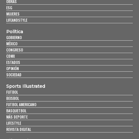
OBRAS
ESG
MUJERES
LIFEANDSTYLE
Política
GOBIERNO
MÉXICO
CONGRESO
CDMX
ESTADOS
OPINIÓN
SOCIEDAD
Sports Illustrated
FUTBOL
BEISBOL
FUTBOL AMERICANO
BASQUETBOL
MÁS DEPORTE
LIFESTYLE
REVISTA DIGITAL