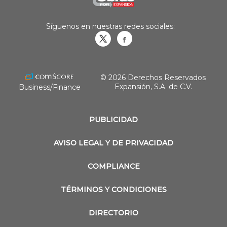
Síguenos en nuestras redes sociales:
Obrasweb.mx
revistaobras
© 2026 Derechos Reservados
Expansión, S.A. de C.V.
Business/Finance
PUBLICIDAD
AVISO LEGAL Y DE PRIVACIDAD
COMPLIANCE
TÉRMINOS Y CONDICIONES
DIRECTORIO