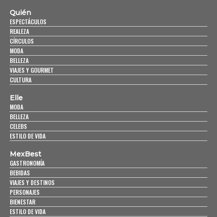
Quién
ESPECTÁCULOS
REALEZA
CÍRCULOS
MODA
BELLEZA
VIAJES Y GOURMET
CULTURA
Elle
MODA
BELLEZA
CELEBS
ESTILO DE VIDA
MexBest
GASTRONOMÍA
BEBIDAS
VIAJES Y DESTINOS
PERSONAJES
BIENESTAR
ESTILO DE VIDA