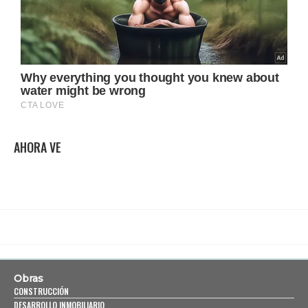
AHORA VE
Obras
CONSTRUCCIÓN
DESARROLLO INMOBILIARIO