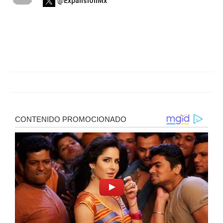
@ExpansionMx