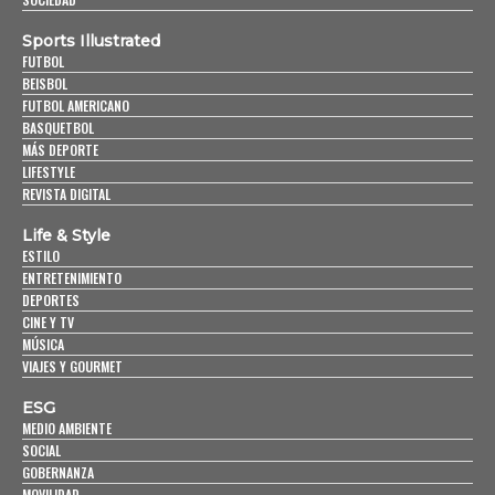
Sports Illustrated
FUTBOL
BEISBOL
FUTBOL AMERICANO
BASQUETBOL
MÁS DEPORTE
LIFESTYLE
REVISTA DIGITAL
Life & Style
ESTILO
ENTRETENIMIENTO
DEPORTES
CINE Y TV
MÚSICA
VIAJES Y GOURMET
ESG
MEDIO AMBIENTE
SOCIAL
GOBERNANZA
MOVILIDAD