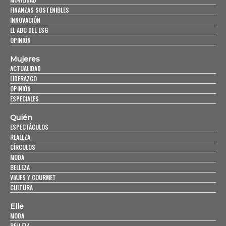
FINANZAS SOSTENIBLES
INNOVACIÓN
EL ABC DEL ESG
OPINIÓN
Mujeres
ACTUALIDAD
LIDERAZGO
OPINIÓN
ESPECIALES
Quién
ESPECTÁCULOS
REALEZA
CÍRCULOS
MODA
BELLEZA
VIAJES Y GOURMET
CULTURA
Elle
MODA
BELLEZA