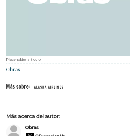
Placeholder articulo
Obras
ALASKA AIRLINES
Más acerca del autor:
Obras