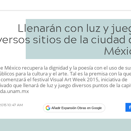
Llenarán con luz y ju
versos sitios de la ciudad
Méxi
e México recupera la dignidad y la poesía con el uso de su
blicos para la cultura y el arte. Tal es la premisa con la que
comenzará el festival Visual Art Week 2015, iniciativa de
ivado que llenará de luz y juego diversos puntos de la capit
nada.unam.mx
2015 10:47 AM
Añadir Expansión Obras en Google