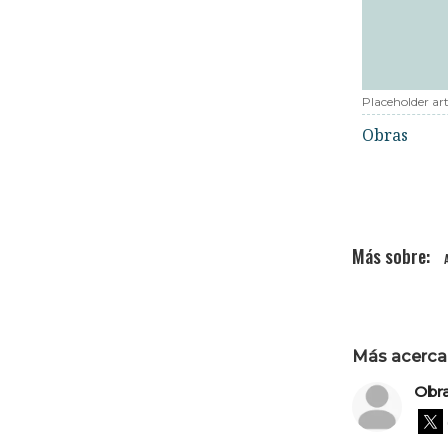
Placeholder art
Obras
Más acerca 
Obr