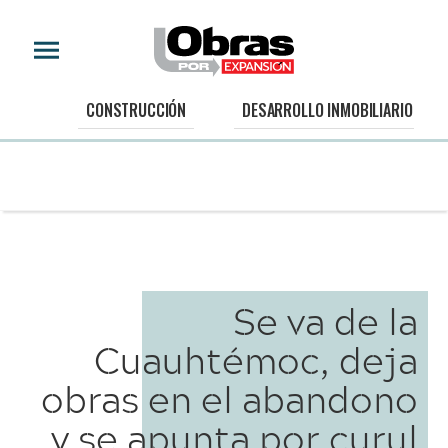
CONSTRUCCIÓN
DESARROLLO INMOBILIARIO
Se va de la
Cuauhtémoc, deja
obras en el abandono
y se apunta por curul