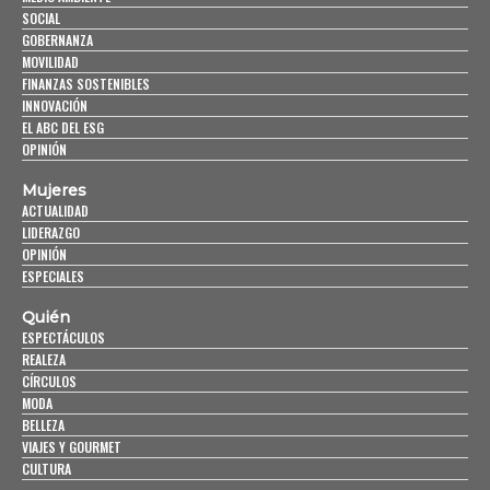
SOCIAL
GOBERNANZA
MOVILIDAD
FINANZAS SOSTENIBLES
INNOVACIÓN
EL ABC DEL ESG
OPINIÓN
Mujeres
ACTUALIDAD
LIDERAZGO
OPINIÓN
ESPECIALES
Quién
ESPECTÁCULOS
REALEZA
CÍRCULOS
MODA
BELLEZA
VIAJES Y GOURMET
CULTURA