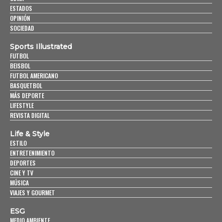
ESTADOS
OPINIÓN
SOCIEDAD
Sports Illustrated
FUTBOL
BEISBOL
FUTBOL AMERICANO
BASQUETBOL
MÁS DEPORTE
LIFESTYLE
REVISTA DIGITAL
Life & Style
ESTILO
ENTRETENIMIENTO
DEPORTES
CINE Y TV
MÚSICA
VIAJES Y GOURMET
ESG
MEDIO AMBIENTE