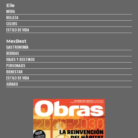
Elle
MODA
BELLEZA
CELEBS
ESTILO DE VIDA
MexBest
GASTRONOMÍA
BEBIDAS
VIAJES Y DESTINOS
PERSONAJES
BIENESTAR
ESTILO DE VIDA
JURADO