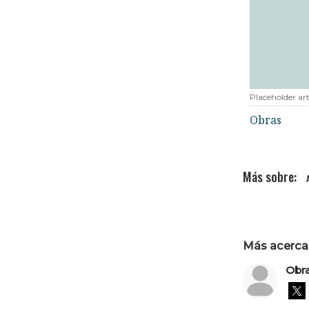
Placeholder art
Obras
Más acerca 
Obr