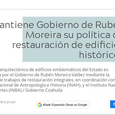
antiene Gobierno de Rub
Moreira su política
restauración de edific
históri
arquitectónica de edificios emblemáticos del Estado es
 por el Gobierno de Rubén Moreira Valdez mediante la
e trabajos de restauración integrales, en coordinación con
acional de Antropología e Historia (INAH), y el Instituto Na
Artes (INBA)./ Gobierno Coahuila
15 11:21 AM
Añadir Expansión Obras en Google