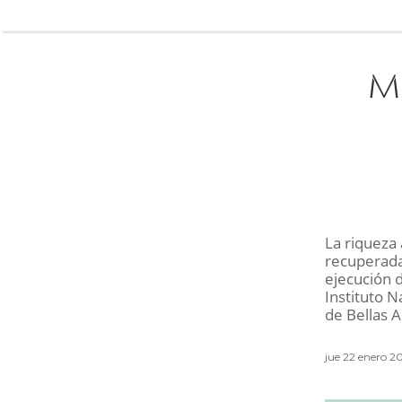
M
La riqueza 
recuperada
ejecución d
Instituto N
de Bellas 
jue 22 enero 20